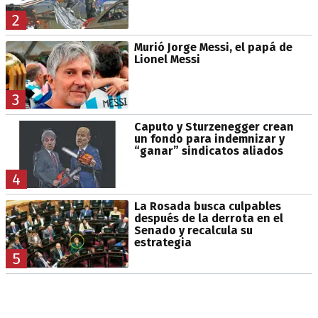
2
Murió Jorge Messi, el papá de
Lionel Messi
3
Caputo y Sturzenegger crean
un fondo para indemnizar y
“ganar” sindicatos aliados
4
La Rosada busca culpables
después de la derrota en el
Senado y recalcula su
estrategia
5