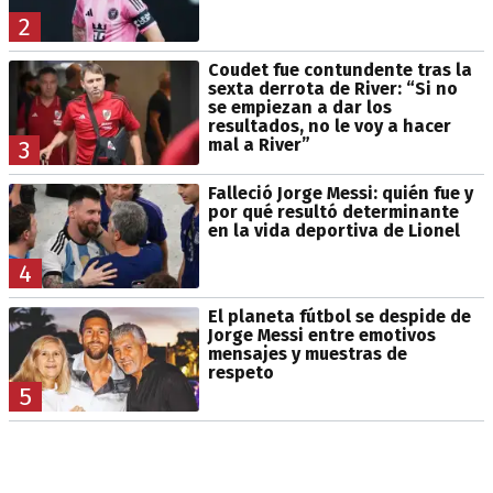
2
Coudet fue contundente tras la
sexta derrota de River: “Si no
se empiezan a dar los
resultados, no le voy a hacer
mal a River”
3
Falleció Jorge Messi: quién fue y
por qué resultó determinante
en la vida deportiva de Lionel
4
El planeta fútbol se despide de
Jorge Messi entre emotivos
mensajes y muestras de
respeto
5