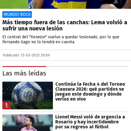
MUNDO BOCA
Más tiempo fuera de las canchas: Lema volvió a
sufrir una nueva lesión
El central del "Xeneize" vuelve a quedar lesionado, por lo que
Fernando Gago no lo tendrá en cuenta.
Publicado: 13-03-2025 20:09
Las más leídas
Continúa la Fecha 4 del Torneo
Clausura 2026: qué partidos se
juegan este domingo y dónde
verlos en vivo
1
Lionel Messi voló de urgencia a
Rosario y hay incertidumbre
por su regreso al fútbol