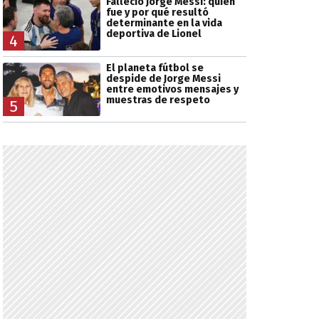
Falleció Jorge Messi: quién
fue y por qué resultó
determinante en la vida
deportiva de Lionel
4
El planeta fútbol se
despide de Jorge Messi
entre emotivos mensajes y
muestras de respeto
5