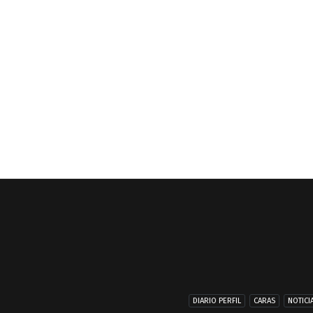
DIARIO PERFIL
CARAS
NOTICI