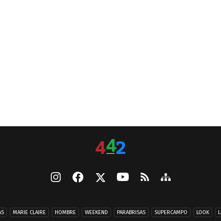
AS
MARIE CLAIRE
HOMBRE
WEEKEND
PARABRISAS
SUPERCAMPO
LOOK
L