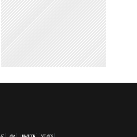
UZ
MÍA
LUNATEEN
BATIMES