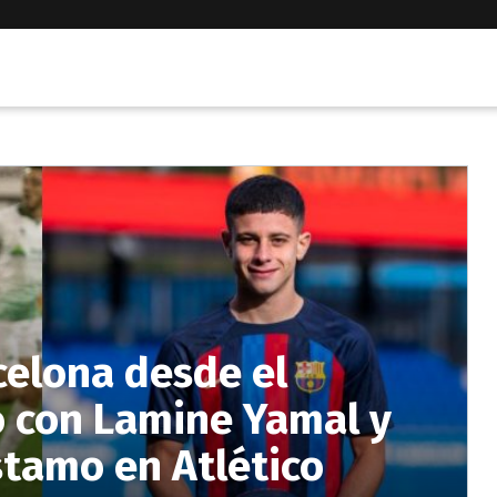
celona desde el
ó con Lamine Yamal y
stamo en Atlético