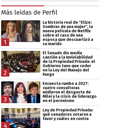
Más leídas de Perfil
La historia real de "Elize:
Sombras de una mujer", la
nueva película de Netflix
sobre el caso de una
esposa que descuartizó a
1
su marido
El Senado dio media
sanción a la Inviolabilidad
de la Propiedad Privada: el
Gobierno tuvo que ceder
en la Ley del Manejo del
2
Fuego
Encuesta rumbo a 2027:
cuatro consultoras
midieron el desgaste de
Milei y la crisis de liderazgo
3
en el peronismo
Ley de Propiedad Privada:
qué senadores votaron a
favor y cuáles en contra
4