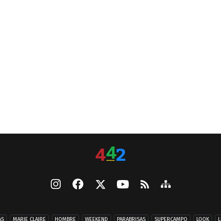
AS
MARIE CLAIRE
HOMBRE
WEEKEND
PARABRISAS
SUPERCAMPO
LOOK
L