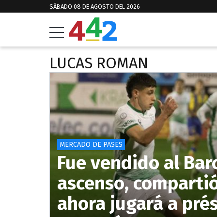
SÁBADO 08 DE AGOSTO DEL 2026
LUCAS ROMAN
MERCADO DE PASES
Fue vendido al Bar
ascenso, comparti
ahora jugará a pré