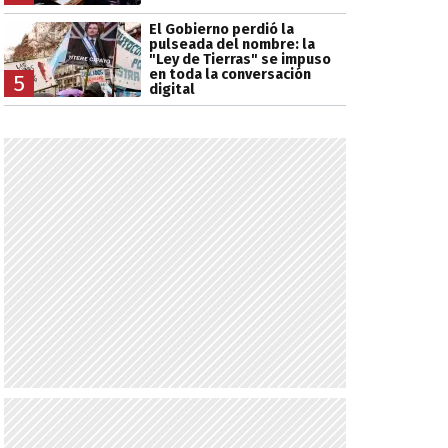
El Gobierno perdió la
pulseada del nombre: la
"Ley de Tierras" se impuso
en toda la conversación
5
digital