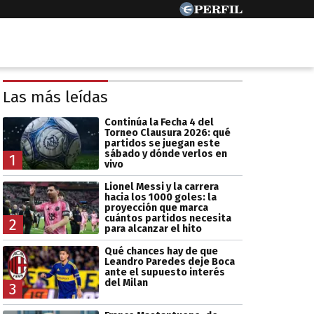
Las más leídas
Continúa la Fecha 4 del
Torneo Clausura 2026: qué
partidos se juegan este
sábado y dónde verlos en
1
vivo
Lionel Messi y la carrera
hacia los 1000 goles: la
proyección que marca
cuántos partidos necesita
2
para alcanzar el hito
Qué chances hay de que
Leandro Paredes deje Boca
ante el supuesto interés
del Milan
3