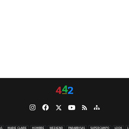
AS
MARIE CLAIRE
HOMBRE
WEEKEND
PARABRISAS
SUPERCAMPO
LOOK
L