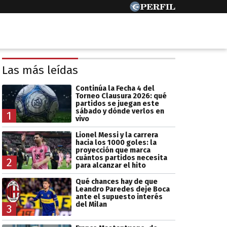
Las más leídas
Continúa la Fecha 4 del
Torneo Clausura 2026: qué
partidos se juegan este
sábado y dónde verlos en
1
vivo
Lionel Messi y la carrera
hacia los 1000 goles: la
proyección que marca
cuántos partidos necesita
2
para alcanzar el hito
Qué chances hay de que
Leandro Paredes deje Boca
ante el supuesto interés
del Milan
3