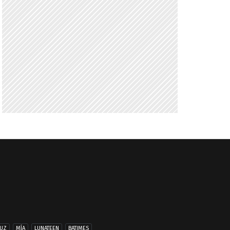
UZ
MÍA
LUNATEEN
BATIMES