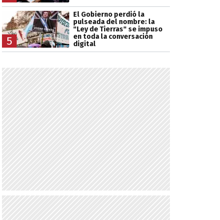
El Gobierno perdió la
pulseada del nombre: la
"Ley de Tierras" se impuso
en toda la conversación
5
digital