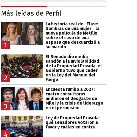
Más leídas de Perfil
La historia real de "Elize:
Sombras de una mujer", la
nueva película de Netflix
sobre el caso de una
esposa que descuartizó a
1
su marido
El Senado dio media
sanción a la Inviolabilidad
de la Propiedad Privada: el
Gobierno tuvo que ceder
en la Ley del Manejo del
2
Fuego
Encuesta rumbo a 2027:
cuatro consultoras
midieron el desgaste de
Milei y la crisis de liderazgo
3
en el peronismo
Ley de Propiedad Privada:
qué senadores votaron a
favor y cuáles en contra
4