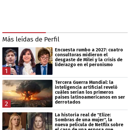
Más leídas de Perfil
Encuesta rumbo a 2027: cuatro
consultoras midieron el
desgaste de Milei y la crisis de
liderazgo en el peronismo
1
Tercera Guerra Mundial: la
inteligencia artificial reveló
cuáles serían los primeros
países latinoamericanos en ser
derrotados
2
La historia real de "Elize:
Sombras de una mujer", la
nueva película de Netflix sobre
el caso de una esposa que