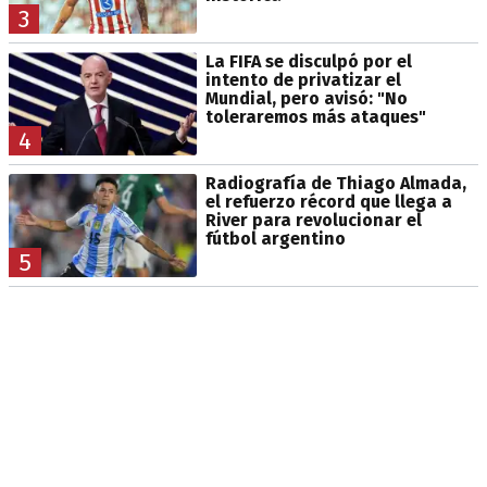
3
La FIFA se disculpó por el
intento de privatizar el
Mundial, pero avisó: "No
toleraremos más ataques"
4
Radiografía de Thiago Almada,
el refuerzo récord que llega a
River para revolucionar el
fútbol argentino
5