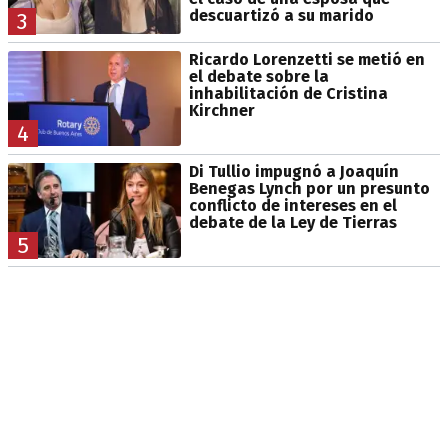
descuartizó a su marido
3
Ricardo Lorenzetti se metió en
el debate sobre la
inhabilitación de Cristina
Kirchner
4
Di Tullio impugnó a Joaquín
Benegas Lynch por un presunto
conflicto de intereses en el
debate de la Ley de Tierras
5