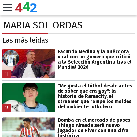
MARIA SOL ORDAS
Las más leídas
Facundo Medina y la anécdota
viral con un gomero que criticó
a la Selección Argentina tras el
Mundial 2026
1
"Me gusta el fútbol desde antes
de saber que era gay": la
historia de Ramacity, el
streamer que rompe los moldes
del ambiente futbolero
2
Bomba en el mercado de pases:
Thiago Almada será nuevo
jugador de River con una cifra
histórica