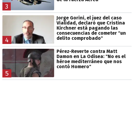
3
Jorge Gorini, el juez del caso
Vialidad, declaró que Cristina
Kirchner está pagando las
consecuencias de cometer "un
delito comprobado"
4
Pérez-Reverte contra Matt
Damon en La Odisea: "No es el
héroe mediterráneo que nos
contó Homero"
5