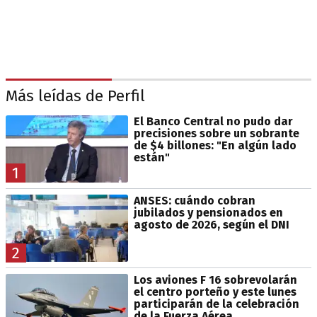
Más leídas de Perfil
El Banco Central no pudo dar
precisiones sobre un sobrante
de $4 billones: "En algún lado
están"
1
ANSES: cuándo cobran
jubilados y pensionados en
agosto de 2026, según el DNI
2
Los aviones F 16 sobrevolarán
el centro porteño y este lunes
participarán de la celebración
de la Fuerza Aérea