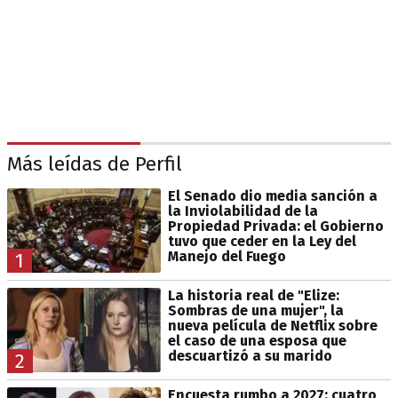
Más leídas de Perfil
El Senado dio media sanción a
la Inviolabilidad de la
Propiedad Privada: el Gobierno
tuvo que ceder en la Ley del
Manejo del Fuego
1
La historia real de "Elize:
Sombras de una mujer", la
nueva película de Netflix sobre
el caso de una esposa que
descuartizó a su marido
2
Encuesta rumbo a 2027: cuatro