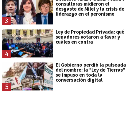
consultoras midieron el
desgaste de Milei y la crisis de
liderazgo en el peronismo
3
Ley de Propiedad Privada: qué
senadores votaron a favor y
cuáles en contra
4
El Gobierno perdió la pulseada
del nombre: la "Ley de Tierras"
se impuso en toda la
conversación digital
5