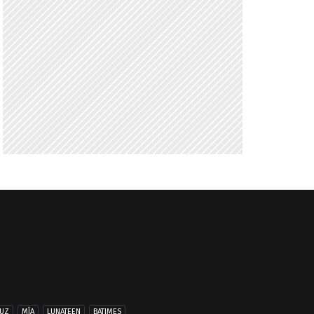
UZ
MÍA
LUNATEEN
BATIMES