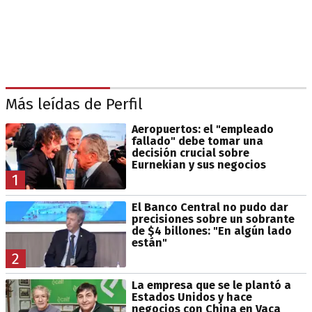
Más leídas de Perfil
Aeropuertos: el "empleado
fallado" debe tomar una
decisión crucial sobre
Eurnekian y sus negocios
1
El Banco Central no pudo dar
precisiones sobre un sobrante
de $4 billones: "En algún lado
están"
2
La empresa que se le plantó a
Estados Unidos y hace
negocios con China en Vaca