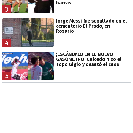
barras
3
Jorge Messi fue sepultado en el
cementerio El Prado, en
Rosario
4
¡ESCÁNDALO EN EL NUEVO
GASÓMETRO! Caicedo hizo el
Topo Gigio y desató el caos
5