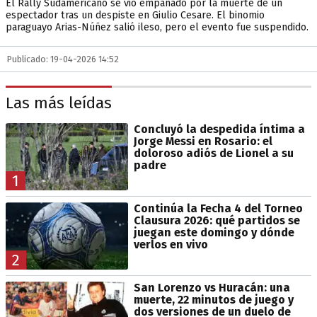
El Rally Sudamericano se vio empañado por la muerte de un
espectador tras un despiste en Giulio Cesare. El binomio
paraguayo Arias-Núñez salió ileso, pero el evento fue suspendido.
Publicado: 19-04-2026 14:52
Las más leídas
Concluyó la despedida íntima a
Jorge Messi en Rosario: el
doloroso adiós de Lionel a su
padre
1
Continúa la Fecha 4 del Torneo
Clausura 2026: qué partidos se
juegan este domingo y dónde
verlos en vivo
2
San Lorenzo vs Huracán: una
muerte, 22 minutos de juego y
dos versiones de un duelo de