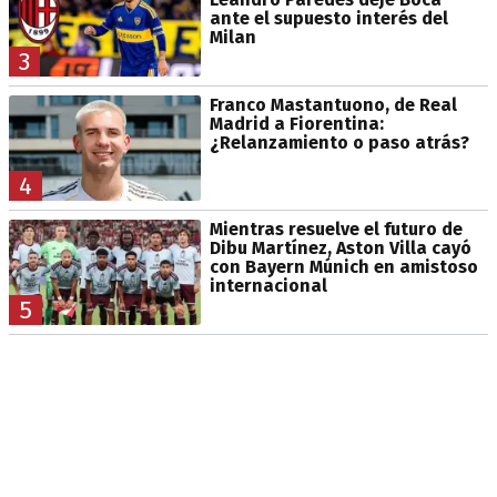
ante el supuesto interés del
Milan
3
Franco Mastantuono, de Real
Madrid a Fiorentina:
¿Relanzamiento o paso atrás?
4
Mientras resuelve el futuro de
Dibu Martínez, Aston Villa cayó
con Bayern Múnich en amistoso
internacional
5