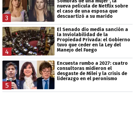
Sombras de una mujer", la
nueva película de Netflix sobre
el caso de una esposa que
descuartizó a su marido
3
El Senado dio media sanción a
la Inviolabilidad de la
Propiedad Privada: el Gobierno
tuvo que ceder en la Ley del
Manejo del Fuego
4
Encuesta rumbo a 2027: cuatro
consultoras midieron el
desgaste de Milei y la crisis de
liderazgo en el peronismo
5