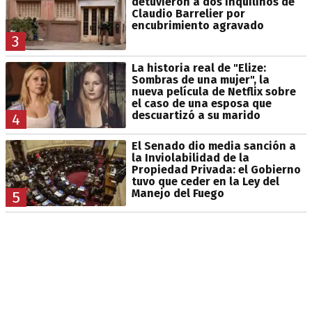
detuvieron a dos inquilinos de
Claudio Barrelier por
encubrimiento agravado
3
La historia real de "Elize:
Sombras de una mujer", la
nueva película de Netflix sobre
el caso de una esposa que
descuartizó a su marido
4
El Senado dio media sanción a
la Inviolabilidad de la
Propiedad Privada: el Gobierno
tuvo que ceder en la Ley del
Manejo del Fuego
5