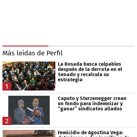
Más leídas de Perfil
La Rosada busca culpables
después de la derrota en el
Senado y recalcula su
estrategia
1
Caputo y Sturzenegger crean
un fondo para indemnizar y
“ganar” sindicatos aliados
2
Femicidio de Agostina Vega: