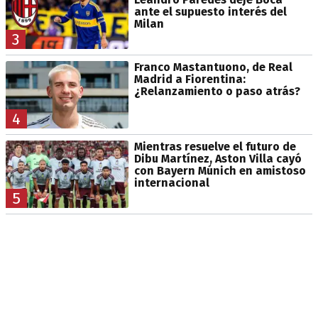
ante el supuesto interés del
Milan
3
Franco Mastantuono, de Real
Madrid a Fiorentina:
¿Relanzamiento o paso atrás?
4
Mientras resuelve el futuro de
Dibu Martínez, Aston Villa cayó
con Bayern Múnich en amistoso
internacional
5