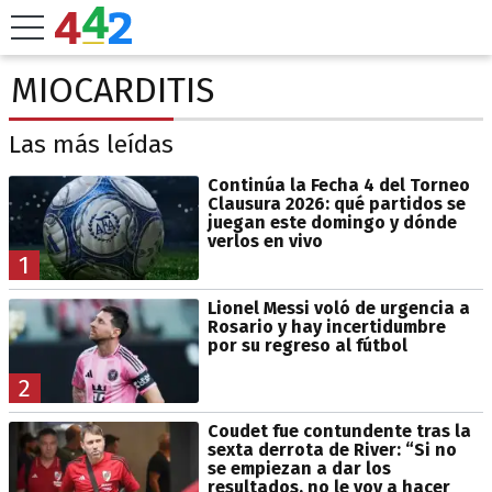
MIOCARDITIS
Las más leídas
Continúa la Fecha 4 del Torneo
Clausura 2026: qué partidos se
juegan este domingo y dónde
verlos en vivo
1
Lionel Messi voló de urgencia a
Rosario y hay incertidumbre
por su regreso al fútbol
2
Coudet fue contundente tras la
sexta derrota de River: “Si no
se empiezan a dar los
resultados, no le voy a hacer