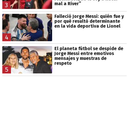
mal a River”
3
Falleció Jorge Messi: quién fue y
por qué resultó determinante
en la vida deportiva de Lionel
4
El planeta fútbol se despide de
Jorge Messi entre emotivos
mensajes y muestras de
respeto
5