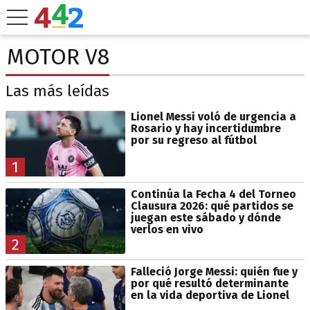
MOTOR V8
Las más leídas
Lionel Messi voló de urgencia a
Rosario y hay incertidumbre
por su regreso al fútbol
1
Continúa la Fecha 4 del Torneo
Clausura 2026: qué partidos se
juegan este sábado y dónde
verlos en vivo
2
Falleció Jorge Messi: quién fue y
por qué resultó determinante
en la vida deportiva de Lionel