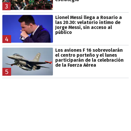
3
Lionel Messi llega a Rosario a
las 20.30: velatorio íntimo de
Jorge Messi, sin acceso al
público
4
Los aviones F 16 sobrevolarán
el centro porteño y el lunes
participarán de la celebración
de la Fuerza Aérea
5