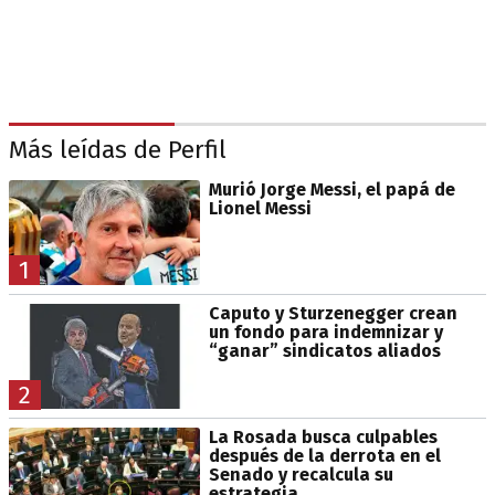
Más leídas de Perfil
Murió Jorge Messi, el papá de
Lionel Messi
1
Caputo y Sturzenegger crean
un fondo para indemnizar y
“ganar” sindicatos aliados
2
La Rosada busca culpables
después de la derrota en el
Senado y recalcula su
estrategia