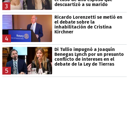
descuartizó a su marido
3
Ricardo Lorenzetti se metió en
el debate sobre la
inhabilitación de Cristina
Kirchner
4
Di Tullio impugnó a Joaquín
Benegas Lynch por un presunto
conflicto de intereses en el
debate de la Ley de Tierras
5