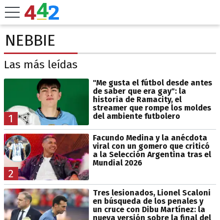
NEBBIE
Las más leídas
"Me gusta el fútbol desde antes
de saber que era gay": la
historia de Ramacity, el
streamer que rompe los moldes
del ambiente futbolero
1
Facundo Medina y la anécdota
viral con un gomero que criticó
a la Selección Argentina tras el
Mundial 2026
2
Tres lesionados, Lionel Scaloni
en búsqueda de los penales y
un cruce con Dibu Martínez: la
nueva versión sobre la final del