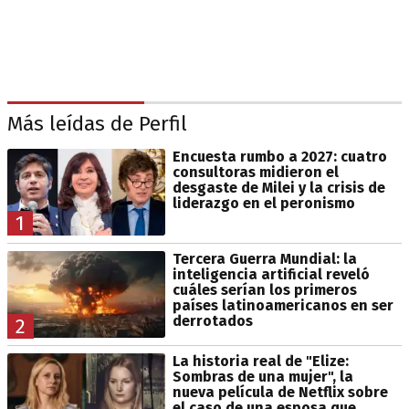
Más leídas de Perfil
Encuesta rumbo a 2027: cuatro
consultoras midieron el
desgaste de Milei y la crisis de
liderazgo en el peronismo
1
Tercera Guerra Mundial: la
inteligencia artificial reveló
cuáles serían los primeros
países latinoamericanos en ser
derrotados
2
La historia real de "Elize:
Sombras de una mujer", la
nueva película de Netflix sobre
el caso de una esposa que