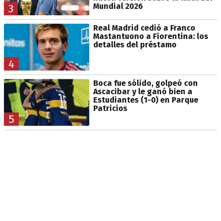
Mundial 2026
3
Real Madrid cedió a Franco
Mastantuono a Fiorentina: los
detalles del préstamo
4
Boca fue sólido, golpeó con
Ascacibar y le ganó bien a
Estudiantes (1-0) en Parque
Patricios
5