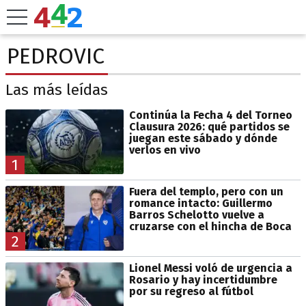
PEDROVIC
Las más leídas
Continúa la Fecha 4 del Torneo
Clausura 2026: qué partidos se
juegan este sábado y dónde
verlos en vivo
1
Fuera del templo, pero con un
romance intacto: Guillermo
Barros Schelotto vuelve a
cruzarse con el hincha de Boca
2
Lionel Messi voló de urgencia a
Rosario y hay incertidumbre
por su regreso al fútbol