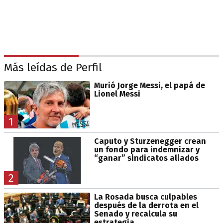
Más leídas de Perfil
Murió Jorge Messi, el papá de
Lionel Messi
1
Caputo y Sturzenegger crean
un fondo para indemnizar y
“ganar” sindicatos aliados
2
La Rosada busca culpables
después de la derrota en el
Senado y recalcula su
estrategia