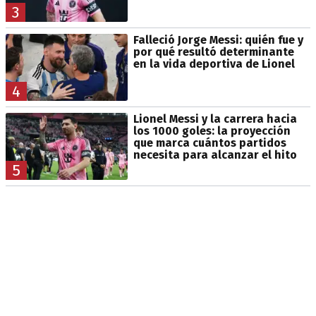
3
Falleció Jorge Messi: quién fue y
por qué resultó determinante
en la vida deportiva de Lionel
4
Lionel Messi y la carrera hacia
los 1000 goles: la proyección
que marca cuántos partidos
necesita para alcanzar el hito
5