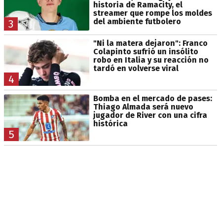
historia de Ramacity, el
streamer que rompe los moldes
del ambiente futbolero
3
"Ni la matera dejaron": Franco
Colapinto sufrió un insólito
robo en Italia y su reacción no
tardó en volverse viral
4
Bomba en el mercado de pases:
Thiago Almada será nuevo
jugador de River con una cifra
histórica
5