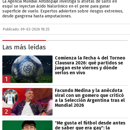
La Agencia Mundial Antidopaje investiga si atletas de salto en
esquí se inyectan ácido hialurónico en el pene para ganar
superficie de vuelo. Expertos advierten sobre riesgos extremos,
desde gangrena hasta amputaciones.
Publicado: 09-02-2026 18:25
Las más leídas
Comienza la Fecha 4 del Torneo
Clausura 2026: qué partidos se
juegan este viernes y dónde
verlos en vivo
1
Facundo Medina y la anécdota
viral con un gomero que criticó
a la Selección Argentina tras el
Mundial 2026
2
"Me gusta el fútbol desde antes
de saber que era gay": la