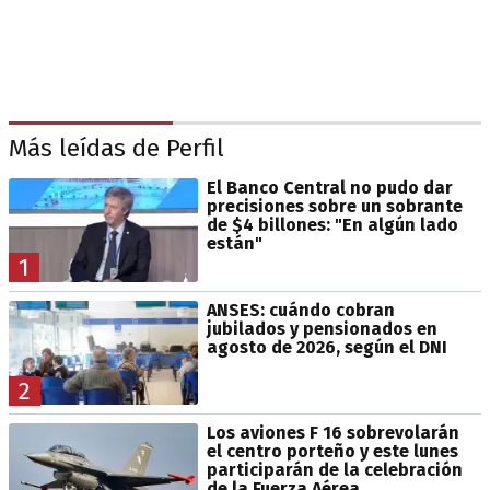
Más leídas de Perfil
El Banco Central no pudo dar
precisiones sobre un sobrante
de $4 billones: "En algún lado
están"
1
ANSES: cuándo cobran
jubilados y pensionados en
agosto de 2026, según el DNI
2
Los aviones F 16 sobrevolarán
el centro porteño y este lunes
participarán de la celebración
de la Fuerza Aérea