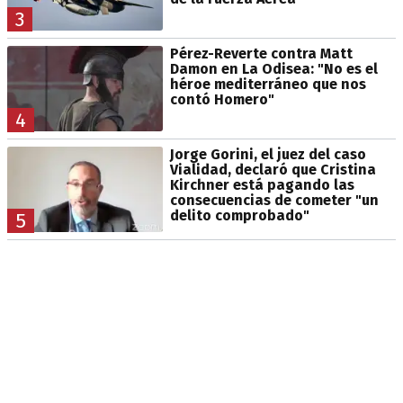
3
Pérez-Reverte contra Matt
Damon en La Odisea: "No es el
héroe mediterráneo que nos
contó Homero"
4
Jorge Gorini, el juez del caso
Vialidad, declaró que Cristina
Kirchner está pagando las
consecuencias de cometer "un
delito comprobado"
5