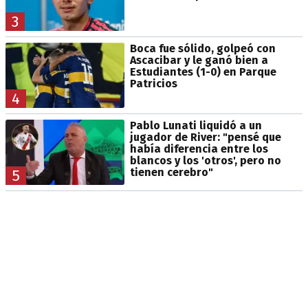
3
Boca fue sólido, golpeó con
Ascacibar y le ganó bien a
Estudiantes (1-0) en Parque
Patricios
4
Pablo Lunati liquidó a un
jugador de River: "pensé que
había diferencia entre los
blancos y los 'otros', pero no
tienen cerebro"
5