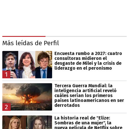
Más leídas de Perfil
Encuesta rumbo a 2027: cuatro
consultoras midieron el
desgaste de Milei y la crisis de
liderazgo en el peronismo
1
Tercera Guerra Mundial: la
inteligencia artificial reveló
cuáles serían los primeros
países latinoamericanos en ser
derrotados
2
La historia real de "Elize:
Sombras de una mujer", la
nueva película de Netflix sobre