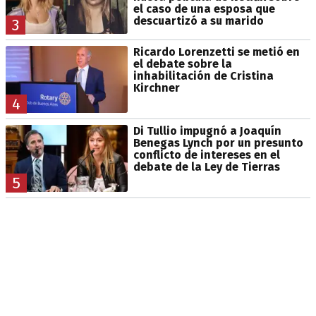
el caso de una esposa que
descuartizó a su marido
3
Ricardo Lorenzetti se metió en
el debate sobre la
inhabilitación de Cristina
Kirchner
4
Di Tullio impugnó a Joaquín
Benegas Lynch por un presunto
conflicto de intereses en el
debate de la Ley de Tierras
5