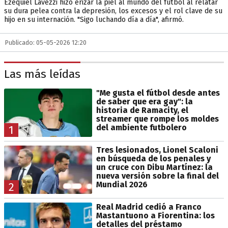
Ezequiel Lavezzi hizo erizar la piel al mundo del fútbol al relatar
su dura pelea contra la depresión, los excesos y el rol clave de su
hijo en su internación. "Sigo luchando día a día", afirmó.
Publicado: 05-05-2026 12:20
Las más leídas
"Me gusta el fútbol desde antes
de saber que era gay": la
historia de Ramacity, el
streamer que rompe los moldes
del ambiente futbolero
1
Tres lesionados, Lionel Scaloni
en búsqueda de los penales y
un cruce con Dibu Martínez: la
nueva versión sobre la final del
Mundial 2026
2
Real Madrid cedió a Franco
Mastantuono a Fiorentina: los
detalles del préstamo