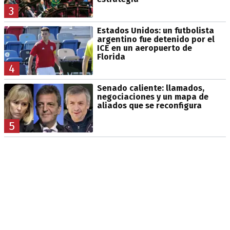
3
Estados Unidos: un futbolista
argentino fue detenido por el
ICE en un aeropuerto de
Florida
4
Senado caliente: llamados,
negociaciones y un mapa de
aliados que se reconfigura
5