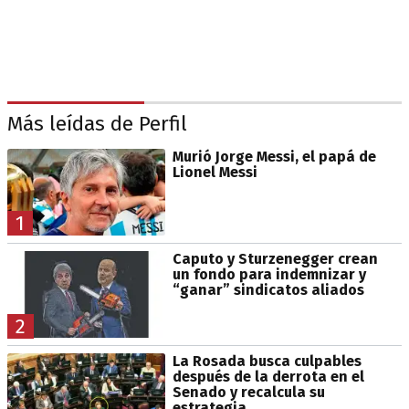
Más leídas de Perfil
Murió Jorge Messi, el papá de
Lionel Messi
1
Caputo y Sturzenegger crean
un fondo para indemnizar y
“ganar” sindicatos aliados
2
La Rosada busca culpables
después de la derrota en el
Senado y recalcula su
estrategia