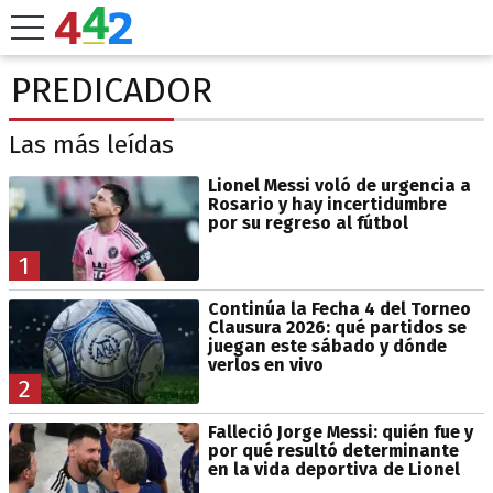
PREDICADOR
Las más leídas
Lionel Messi voló de urgencia a
Rosario y hay incertidumbre
por su regreso al fútbol
1
Continúa la Fecha 4 del Torneo
Clausura 2026: qué partidos se
juegan este sábado y dónde
verlos en vivo
2
Falleció Jorge Messi: quién fue y
por qué resultó determinante
en la vida deportiva de Lionel