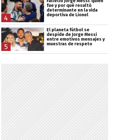
Falleció Jorge Messi: quién
fue y por qué resultó
determinante en la vida
deportiva de Lionel
4
El planeta fútbol se
despide de Jorge Messi
entre emotivos mensajes y
muestras de respeto
5