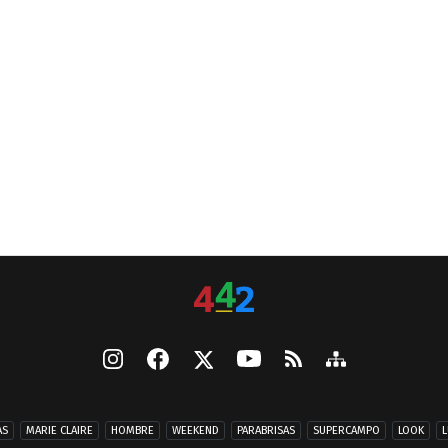
AS
MARIE CLAIRE
HOMBRE
WEEKEND
PARABRISAS
SUPERCAMPO
LOOK
L