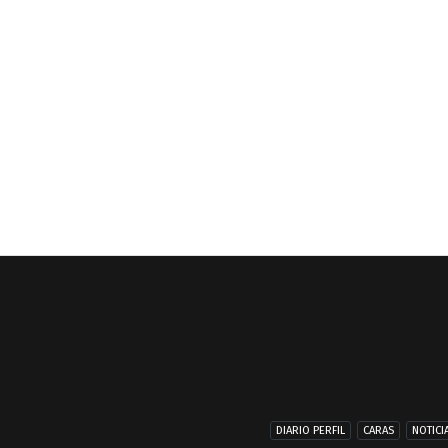
DIARIO PERFIL
CARAS
NOTICI