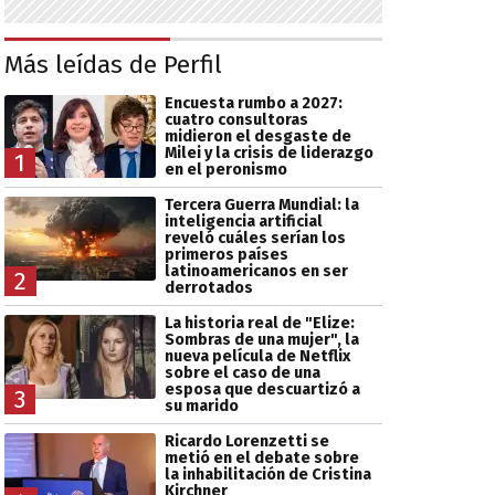
Más leídas de Perfil
Encuesta rumbo a 2027:
cuatro consultoras
midieron el desgaste de
Milei y la crisis de liderazgo
1
en el peronismo
Tercera Guerra Mundial: la
inteligencia artificial
reveló cuáles serían los
primeros países
latinoamericanos en ser
2
derrotados
La historia real de "Elize:
Sombras de una mujer", la
nueva película de Netflix
sobre el caso de una
esposa que descuartizó a
3
su marido
Ricardo Lorenzetti se
metió en el debate sobre
la inhabilitación de Cristina
Kirchner