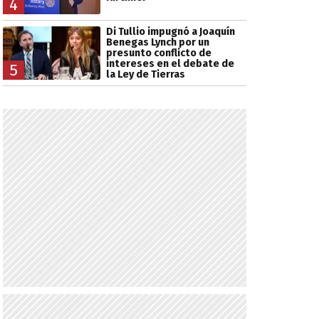
4
Di Tullio impugnó a Joaquín
Benegas Lynch por un
presunto conflicto de
intereses en el debate de
5
la Ley de Tierras