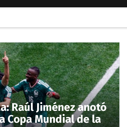
ca: Raúl Jiménez anotó
la Copa Mundial de la