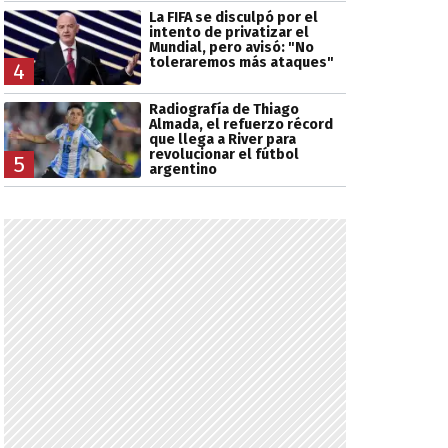
La FIFA se disculpó por el
intento de privatizar el
Mundial, pero avisó: "No
toleraremos más ataques"
4
Radiografía de Thiago
Almada, el refuerzo récord
que llega a River para
revolucionar el fútbol
5
argentino