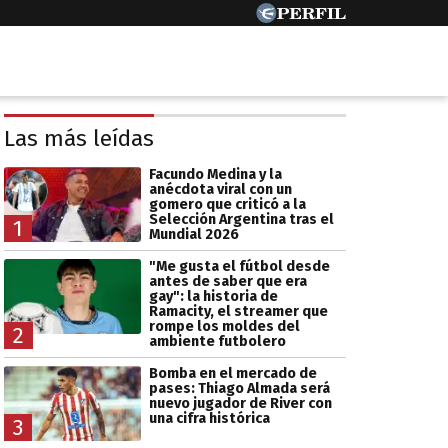
Las más leídas
Facundo Medina y la
anécdota viral con un
gomero que criticó a la
Selección Argentina tras el
1
Mundial 2026
"Me gusta el fútbol desde
antes de saber que era
gay": la historia de
Ramacity, el streamer que
rompe los moldes del
2
ambiente futbolero
Bomba en el mercado de
pases: Thiago Almada será
nuevo jugador de River con
una cifra histórica
3