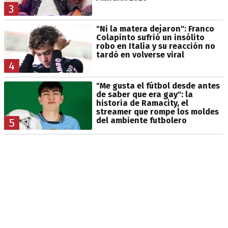
3
"Ni la matera dejaron": Franco
Colapinto sufrió un insólito
robo en Italia y su reacción no
tardó en volverse viral
4
"Me gusta el fútbol desde antes
de saber que era gay": la
historia de Ramacity, el
streamer que rompe los moldes
del ambiente futbolero
5