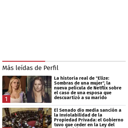
Más leídas de Perfil
La historia real de "Elize:
Sombras de una mujer", la
nueva película de Netflix sobre
el caso de una esposa que
descuartizó a su marido
1
El Senado dio media sanción a
la Inviolabilidad de la
Propiedad Privada: el Gobierno
tuvo que ceder en la Ley del