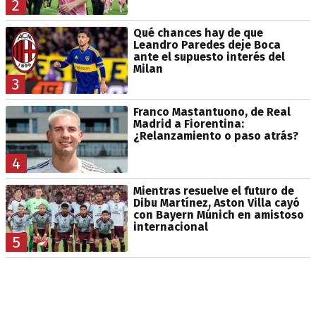
2
Qué chances hay de que
Leandro Paredes deje Boca
ante el supuesto interés del
Milan
3
Franco Mastantuono, de Real
Madrid a Fiorentina:
¿Relanzamiento o paso atrás?
4
Mientras resuelve el futuro de
Dibu Martínez, Aston Villa cayó
con Bayern Múnich en amistoso
internacional
5