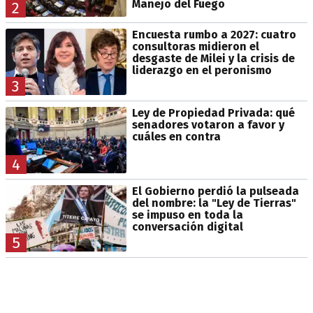
Manejo del Fuego
2
Encuesta rumbo a 2027: cuatro
consultoras midieron el
desgaste de Milei y la crisis de
liderazgo en el peronismo
3
Ley de Propiedad Privada: qué
senadores votaron a favor y
cuáles en contra
4
El Gobierno perdió la pulseada
del nombre: la "Ley de Tierras"
se impuso en toda la
conversación digital
5