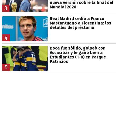
nueva versión sobre la final del
Mundial 2026
3
Real Madrid cedió a Franco
Mastantuono a Fiorentina: los
detalles del préstamo
4
Boca fue sólido, golpeó con
Ascacibar y le ganó bien a
Estudiantes (1-0) en Parque
Patricios
5