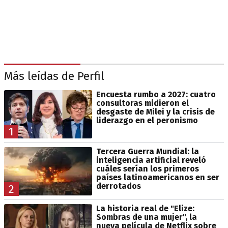
Más leídas de Perfil
Encuesta rumbo a 2027: cuatro
consultoras midieron el
desgaste de Milei y la crisis de
liderazgo en el peronismo
1
Tercera Guerra Mundial: la
inteligencia artificial reveló
cuáles serían los primeros
países latinoamericanos en ser
derrotados
2
La historia real de "Elize:
Sombras de una mujer", la
nueva película de Netflix sobre