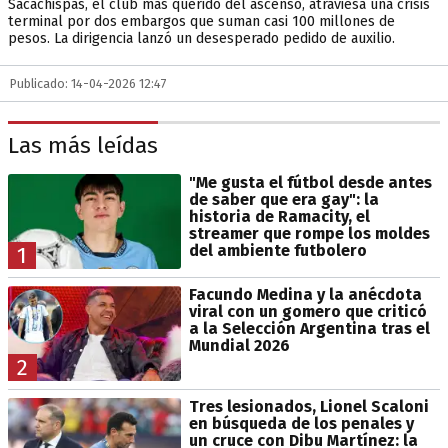
Sacachispas, el club más querido del ascenso, atraviesa una crisis
terminal por dos embargos que suman casi 100 millones de
pesos. La dirigencia lanzó un desesperado pedido de auxilio.
Publicado: 14-04-2026 12:47
Las más leídas
"Me gusta el fútbol desde antes
de saber que era gay": la
historia de Ramacity, el
streamer que rompe los moldes
del ambiente futbolero
1
Facundo Medina y la anécdota
viral con un gomero que criticó
a la Selección Argentina tras el
Mundial 2026
2
Tres lesionados, Lionel Scaloni
en búsqueda de los penales y
un cruce con Dibu Martínez: la