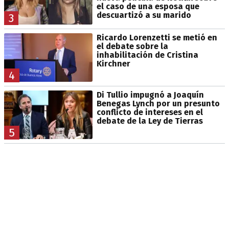
el caso de una esposa que
descuartizó a su marido
3
Ricardo Lorenzetti se metió en
el debate sobre la
inhabilitación de Cristina
Kirchner
4
Di Tullio impugnó a Joaquín
Benegas Lynch por un presunto
conflicto de intereses en el
debate de la Ley de Tierras
5