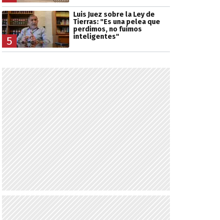
Luis Juez sobre la Ley de
Tierras: "Es una pelea que
perdimos, no fuimos
inteligentes"
5