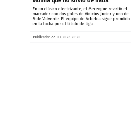
Molina que no sirvió de nada
En un clásico electrizante, el Merengue revirtió el
marcador con dos goles de Vinícius Júnior y uno de
Fede Valverde. El equipo de Arbeloa sigue prendido
en la lucha por el título de Liga.
Publicado: 22-03-2026 20:20