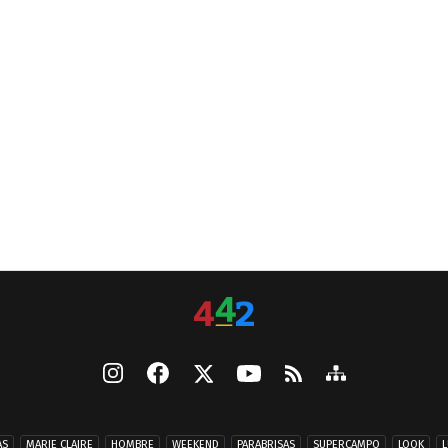
AS
MARIE CLAIRE
HOMBRE
WEEKEND
PARABRISAS
SUPERCAMPO
LOOK
L