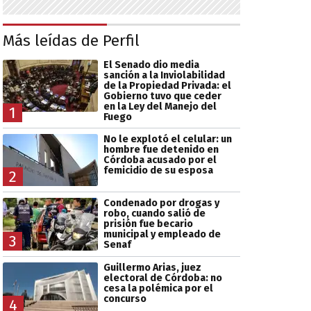
Más leídas de Perfil
El Senado dio media
sanción a la Inviolabilidad
de la Propiedad Privada: el
Gobierno tuvo que ceder
en la Ley del Manejo del
1
Fuego
No le explotó el celular: un
hombre fue detenido en
Córdoba acusado por el
femicidio de su esposa
2
Condenado por drogas y
robo, cuando salió de
prisión fue becario
municipal y empleado de
3
Senaf
Guillermo Arias, juez
electoral de Córdoba: no
cesa la polémica por el
concurso
4