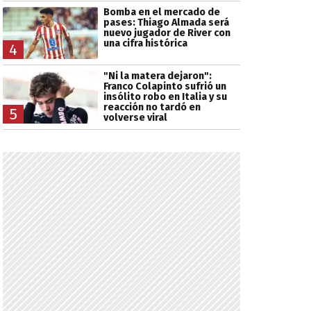
Bomba en el mercado de
pases: Thiago Almada será
nuevo jugador de River con
una cifra histórica
4
"Ni la matera dejaron":
Franco Colapinto sufrió un
insólito robo en Italia y su
reacción no tardó en
5
volverse viral