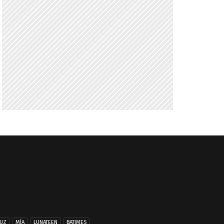
UZ
MÍA
LUNATEEN
BATIMES