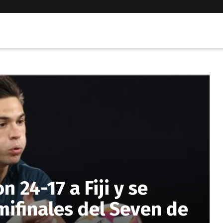
 24-17 a Fiji y se
mifinales del Seven de