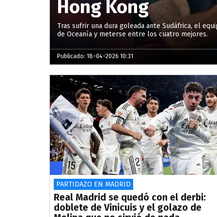
Hong Kong
Tras sufrir una dura goleada ante Sudáfrica, el eq
de Oceanía y meterse entre los cuatro mejores.
Publicado: 18-04-2026 10:31
PARTIDAZO EN MADRID
Real Madrid se quedó con el derbi:
doblete de Vinicuis y el golazo de