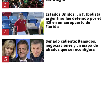
3
Estados Unidos: un futbolista
argentino fue detenido por el
ICE en un aeropuerto de
Florida
4
Senado caliente: llamados,
negociaciones y un mapa de
aliados que se reconfigura
5