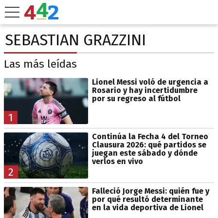
SEBASTIAN GRAZZINI
Las más leídas
Lionel Messi voló de urgencia a
Rosario y hay incertidumbre
por su regreso al fútbol
1
Continúa la Fecha 4 del Torneo
Clausura 2026: qué partidos se
juegan este sábado y dónde
verlos en vivo
2
Falleció Jorge Messi: quién fue y
por qué resultó determinante
en la vida deportiva de Lionel