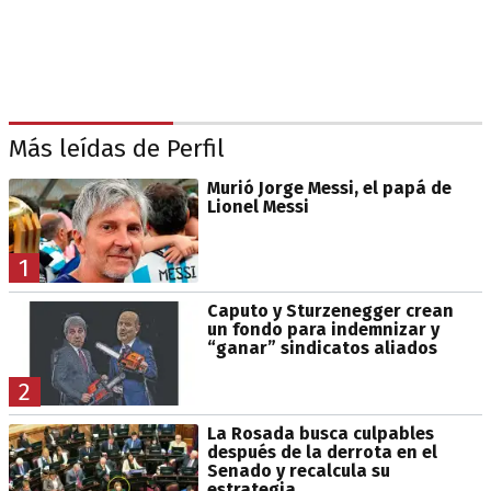
Más leídas de Perfil
Murió Jorge Messi, el papá de
Lionel Messi
1
Caputo y Sturzenegger crean
un fondo para indemnizar y
“ganar” sindicatos aliados
2
La Rosada busca culpables
después de la derrota en el
Senado y recalcula su
estrategia