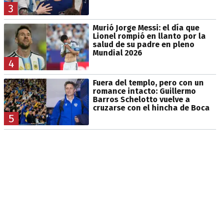
3
Murió Jorge Messi: el día que
Lionel rompió en llanto por la
salud de su padre en pleno
Mundial 2026
4
Fuera del templo, pero con un
romance intacto: Guillermo
Barros Schelotto vuelve a
cruzarse con el hincha de Boca
5