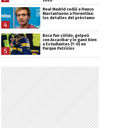
2026
Real Madrid cedió a Franco
Mastantuono a Fiorentina:
los detalles del préstamo
4
Boca fue sólido, golpeó
con Ascacibar y le ganó bien
a Estudiantes (1-0) en
Parque Patricios
5