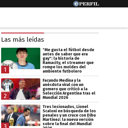
Las más leídas
"Me gusta el fútbol desde
antes de saber que era
gay": la historia de
Ramacity, el streamer que
rompe los moldes del
1
ambiente futbolero
Facundo Medina y la
anécdota viral con un
gomero que criticó a la
Selección Argentina tras el
2
Mundial 2026
Tres lesionados, Lionel
Scaloni en búsqueda de los
penales y un cruce con Dibu
Martínez: la nueva versión
sobre la final del Mundial
3