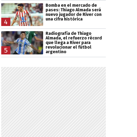
Bomba en el mercado de
pases: Thiago Almada será
nuevo jugador de River con
una cifra histórica
4
Radiografía de Thiago
Almada, el refuerzo récord
que llega a River para
revolucionar el fútbol
5
argentino