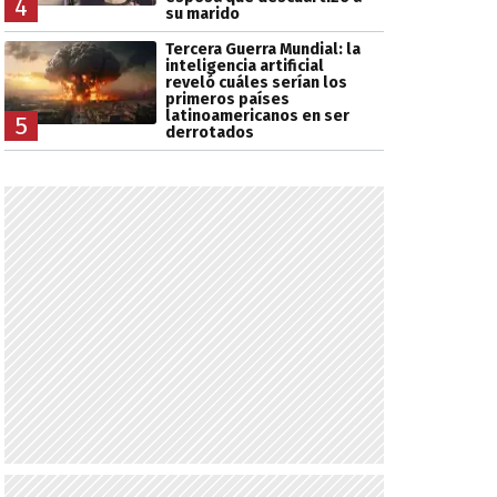
4
su marido
Tercera Guerra Mundial: la
inteligencia artificial
reveló cuáles serían los
primeros países
latinoamericanos en ser
5
derrotados