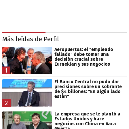
Más leídas de Perfil
Aeropuertos: el "empleado
fallado" debe tomar una
decisión crucial sobre
Eurnekian y sus negocios
1
El Banco Central no pudo dar
precisiones sobre un sobrante
de $4 billones: "En algún lado
están"
2
La empresa que se le plantó a
Estados Unidos y hace
negocios con China en Vaca
Muerta