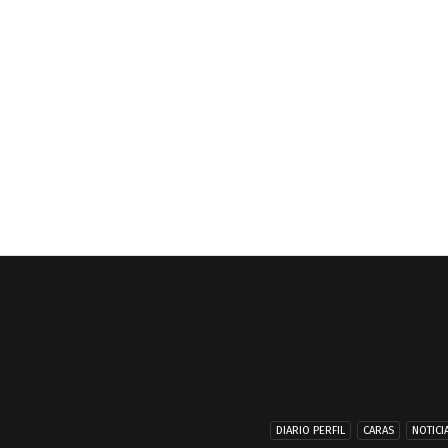
DIARIO PERFIL
CARAS
NOTICI