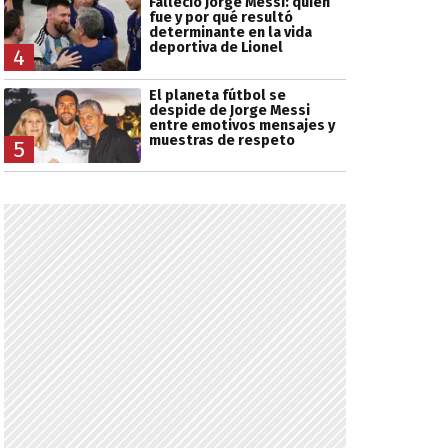
Falleció Jorge Messi: quién
fue y por qué resultó
determinante en la vida
deportiva de Lionel
4
El planeta fútbol se
despide de Jorge Messi
entre emotivos mensajes y
muestras de respeto
5