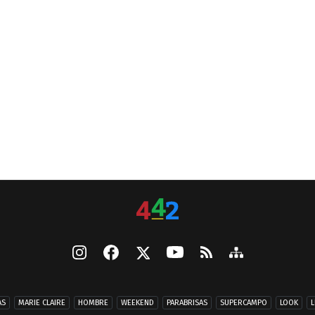
AS
MARIE CLAIRE
HOMBRE
WEEKEND
PARABRISAS
SUPERCAMPO
LOOK
L