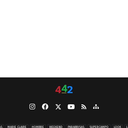
AS
MARIE CLAIRE
HOMBRE
WEEKEND
PARABRISAS
SUPERCAMPO
LOOK
L