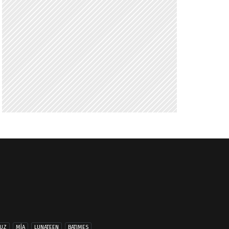
UZ
MÍA
LUNATEEN
BATIMES