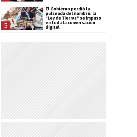
El Gobierno perdió la
pulseada del nombre: la
"Ley de Tierras" se impuso
en toda la conversación
5
digital