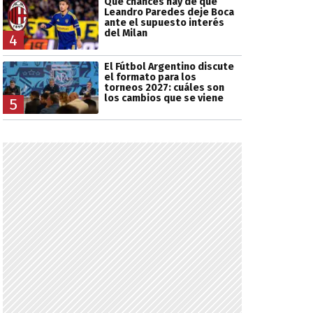
Qué chances hay de que
Leandro Paredes deje Boca
ante el supuesto interés
del Milan
4
El Fútbol Argentino discute
el formato para los
torneos 2027: cuáles son
los cambios que se viene
5