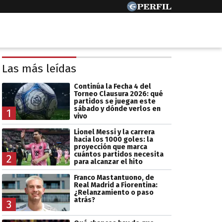
Las más leídas
Continúa la Fecha 4 del
Torneo Clausura 2026: qué
partidos se juegan este
sábado y dónde verlos en
1
vivo
Lionel Messi y la carrera
hacia los 1000 goles: la
proyección que marca
cuántos partidos necesita
2
para alcanzar el hito
Franco Mastantuono, de
Real Madrid a Fiorentina:
¿Relanzamiento o paso
atrás?
3