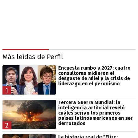
Más leídas de Perfil
Encuesta rumbo a 2027: cuatro
consultoras midieron el
desgaste de Milei y la crisis de
liderazgo en el peronismo
1
Tercera Guerra Mundial: la
inteligencia artificial reveló
cuáles serían los primeros
países latinoamericanos en ser
derrotados
2
La historia real de "Elize: