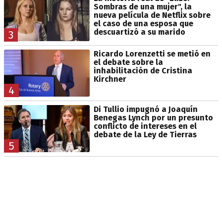
Sombras de una mujer", la
nueva película de Netflix sobre
el caso de una esposa que
descuartizó a su marido
3
Ricardo Lorenzetti se metió en
el debate sobre la
inhabilitación de Cristina
Kirchner
4
Di Tullio impugnó a Joaquín
Benegas Lynch por un presunto
conflicto de intereses en el
debate de la Ley de Tierras
5