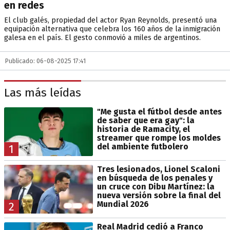
en redes
El club galés, propiedad del actor Ryan Reynolds, presentó una
equipación alternativa que celebra los 160 años de la inmigración
galesa en el país. El gesto conmovió a miles de argentinos.
Publicado: 06-08-2025 17:41
Las más leídas
"Me gusta el fútbol desde antes
de saber que era gay": la
historia de Ramacity, el
streamer que rompe los moldes
del ambiente futbolero
1
Tres lesionados, Lionel Scaloni
en búsqueda de los penales y
un cruce con Dibu Martínez: la
nueva versión sobre la final del
Mundial 2026
2
Real Madrid cedió a Franco