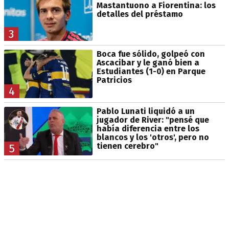
Mastantuono a Fiorentina: los
detalles del préstamo
3
Boca fue sólido, golpeó con
Ascacibar y le ganó bien a
Estudiantes (1-0) en Parque
Patricios
4
Pablo Lunati liquidó a un
jugador de River: "pensé que
había diferencia entre los
blancos y los 'otros', pero no
tienen cerebro"
5