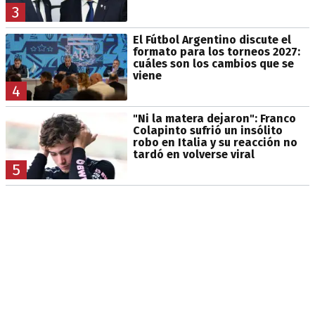
3
El Fútbol Argentino discute el
formato para los torneos 2027:
cuáles son los cambios que se
viene
4
"Ni la matera dejaron": Franco
Colapinto sufrió un insólito
robo en Italia y su reacción no
tardó en volverse viral
5