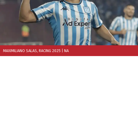
MAXIMILIANO SALAS, RACING 2025
| NA