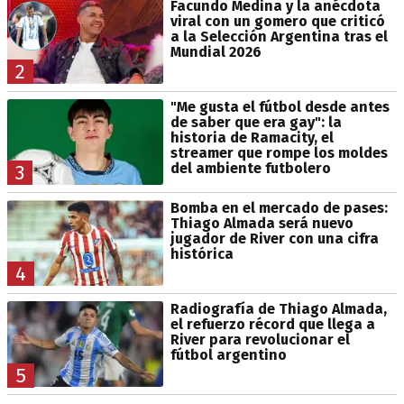
Facundo Medina y la anécdota
viral con un gomero que criticó
a la Selección Argentina tras el
Mundial 2026
2
"Me gusta el fútbol desde antes
de saber que era gay": la
historia de Ramacity, el
streamer que rompe los moldes
del ambiente futbolero
3
Bomba en el mercado de pases:
Thiago Almada será nuevo
jugador de River con una cifra
histórica
4
Radiografía de Thiago Almada,
el refuerzo récord que llega a
River para revolucionar el
fútbol argentino
5