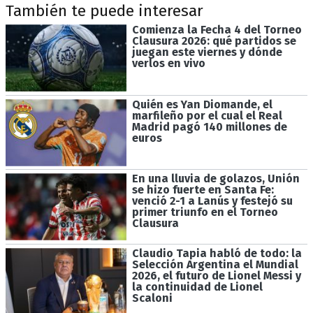
También te puede interesar
Comienza la Fecha 4 del Torneo
Clausura 2026: qué partidos se
juegan este viernes y dónde
verlos en vivo
Quién es Yan Diomande, el
marfileño por el cual el Real
Madrid pagó 140 millones de
euros
En una lluvia de golazos, Unión
se hizo fuerte en Santa Fe:
venció 2-1 a Lanús y festejó su
primer triunfo en el Torneo
Clausura
Claudio Tapia habló de todo: la
Selección Argentina el Mundial
2026, el futuro de Lionel Messi y
la continuidad de Lionel
Scaloni