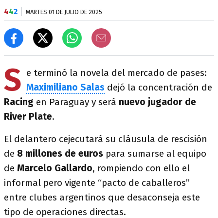
4
4
2
MARTES 01 DE JULIO DE 2025
S
e terminó la novela del mercado de pases:
Maximiliano Salas
dejó la concentración de
Racing
en Paraguay y será
nuevo jugador de
River Plate
.
El delantero cejecutará su cláusula de rescisión
de
8 millones de euros
para sumarse al equipo
de
Marcelo Gallardo
, rompiendo con ello el
informal pero vigente “pacto de caballeros”
entre clubes argentinos que desaconseja este
tipo de operaciones directas.