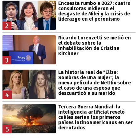
Encuesta rumbo a 2027: cuatro
consultoras midieron el
desgaste de Milei y la crisis de
liderazgo en el peronismo
2
Ricardo Lorenzetti se metió en
el debate sobre la
inhabilitación de Cristina
Kirchner
3
La historia real de "Elize:
Sombras de una mujer", la
nueva película de Netflix sobre
el caso de una esposa que
descuartizó a su marido
4
Tercera Guerra Mundial: la
inteligencia artificial reveló
cuáles serían los primeros
países latinoamericanos en ser
derrotados
5