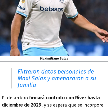
Maximiliano Salas
Filtraron datos personales de
Maxi Salas y amenazaron a su
familia
El delantero
firmará contrato con River hasta
diciembre de 2029
, y se espera que se incorpore