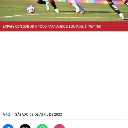
EMPATE CON SABOR A POCO PARA AMBOS EQUIPOS.
| TWITTER
4
4
2
SÁBADO 08 DE ABRIL DE 2023