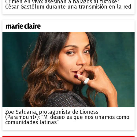
Crimen en vivo: asesinan a balazos al tiktoker
César Gastélum durante una transmisión en la red
Zoe Saldana, protagonista de Lioness
(Paramount+): “Mi deseo es que nos unamos como
comunidades latinas”