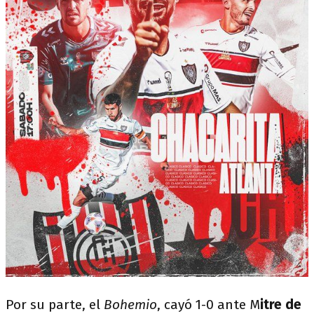
Por su parte, el
Bohemio
, cayó 1-0 ante M
itre de