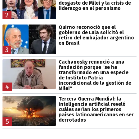
desgaste de Milei y la crisis de
liderazgo en el peronismo
2
Quirno reconoció que el
gobierno de Lula solicitó el
retiro del embajador argentino
en Brasil
3
Cachanosky renunció a una
fundación porque "se ha
transformado en una especie
de Instituto Patria
incondicional de la gestión de
4
Milei"
Tercera Guerra Mundial: la
inteligencia artificial reveló
cuáles serían los primeros
países latinoamericanos en ser
derrotados
5