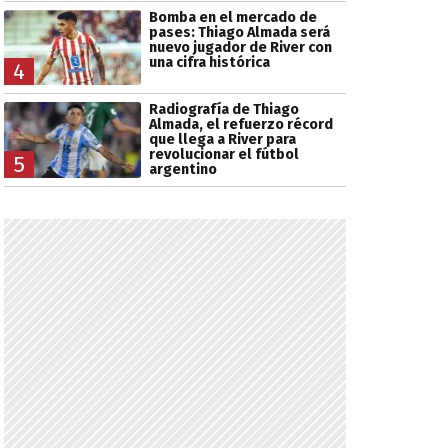
Bomba en el mercado de
pases: Thiago Almada será
nuevo jugador de River con
una cifra histórica
4
Radiografía de Thiago
Almada, el refuerzo récord
que llega a River para
revolucionar el fútbol
5
argentino