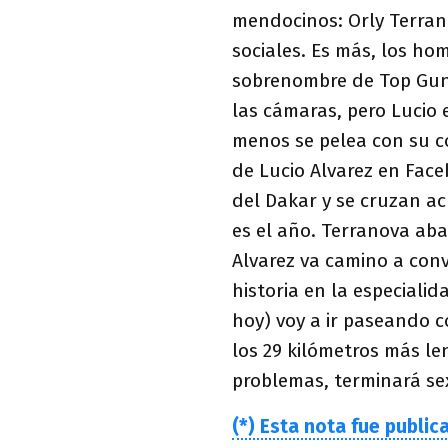
mendocinos: Orly Terrano
sociales. Es más, los ho
sobrenombre de Top Gun 
las cámaras, pero Lucio 
menos se pelea con su co
de Lucio Alvarez en Face
del Dakar y se cruzan ac
es el año. Terranova ab
Alvarez va camino a conv
historia en la especiali
hoy) voy a ir paseando c
los 29 kilómetros más le
problemas, terminará sex
(*) Esta nota fue public