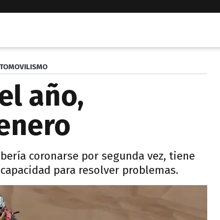
TOMOVILISMO
el año,
enero
ebería coronarse por segunda vez, tiene
 capacidad para resolver problemas.