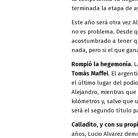
terminada la etapa de ay
Este año será otra vez Al
no es problema. Desde qu
acostumbrado a tener qu
nada, pero si el que gana
Rompió la hegemonía.
L
Tomás Maffei
. El argent
el último lugar del podio
Alejandro, mientras que 
kilómetros y, salvo que 
será el segundo título p
Calladito, y con su prop
años, Lucio Alvarez dem