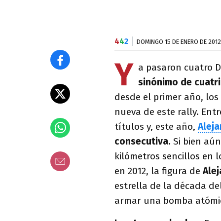
4
4
2
DOMINGO 15 DE ENERO DE 2012
Y
a pasaron cuatro D
sinónimo de cuatri
desde el primer año, los
nueva de este rally. Ent
títulos y, este año,
Alej
consecutiva.
Si bien aún
kilómetros sencillos en 
en 2012, la figura de
Ale
estrella de la década de
armar una bomba atómi