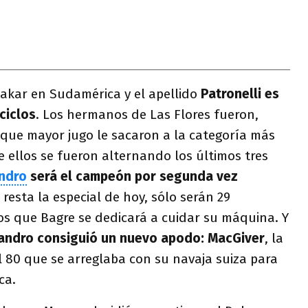
akar en Sudamérica y el apellido
Patronelli es
ciclos
. Los hermanos de Las Flores fueron,
 que mayor jugo le sacaron a la categoría más
re ellos se fueron alternando los últimos tres
andro
será el campeón por segunda vez
 resta la especial de hoy, sólo serán 29
los que Bagre se dedicará a cuidar su máquina. Y
jandro consiguió un nuevo apodo: MacGiver
, la
l 80 que se arreglaba con su navaja suiza para
ca.