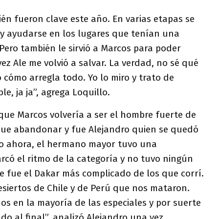
én fueron clave este año. En varias etapas se
 y ayudarse en los lugares que tenían una
Pero también le sirvió a Marcos para poder
vez Ale me volvió a salvar. La verdad, no sé qué
o cómo arregla todo. Yo lo miro y trato de
le, ja ja”, agrega Loquillo.
que Marcos volvería a ser el hombre fuerte de
o que abandonar y fue Alejandro quien se quedó
ro ahora, el hermano mayor tuvo una
arcó el ritmo de la categoría y no tuvo ningún
e fue el Dakar más complicado de los que corrí.
esiertos de Chile y de Perú que nos mataron.
 en la mayoría de las especiales y por suerte
do al final”, analizó Alejandro una vez