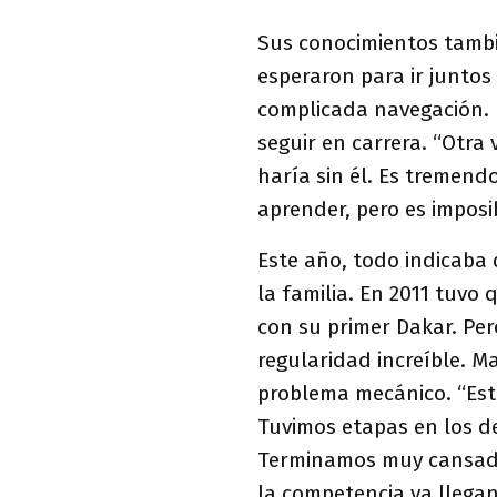
Sus conocimientos tambi
esperaron para ir juntos
complicada navegación. 
seguir en carrera. “Otra 
haría sin él. Es tremend
aprender, pero es imposib
Este año, todo indicaba 
la familia. En 2011 tuv
con su primer Dakar. Pe
regularidad increíble. M
problema mecánico. “Est
Tuvimos etapas en los d
Terminamos muy cansados
la competencia va llegan