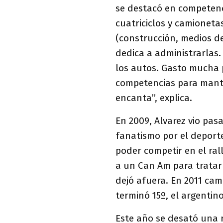
se destacó en competenc
cuatriciclos y camioneta
(construcción, medios de
dedica a administrarlas.
los autos. Gasto mucha p
competencias para mant
encanta”, explica.
En 2009, Alvarez vio pasa
fanatismo por el deporte
poder competir en el rall
a un Can Am para tratar 
dejó afuera. En 2011 cam
terminó 15º, el argentin
Este año se desató una r