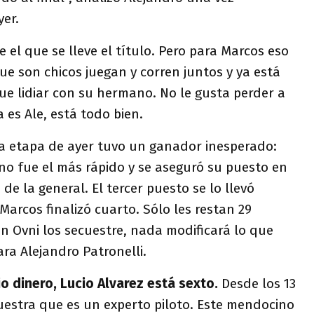
er.
e el que se lleve el título. Pero para Marcos eso
e son chicos juegan y corren juntos y ya está
e lidiar con su hermano. No le gusta perder a
 es Ale, está todo bien.
a etapa de ayer tuvo un ganador inesperado:
ino fue el más rápido y se aseguró su puesto en
 de la general. El tercer puesto se lo llevó
Marcos finalizó cuarto. Sólo les restan 29
un Ovni los secuestre, nada modificará lo que
ara Alejandro Patronelli.
io dinero, Lucio Alvarez está sexto.
Desde los 13
uestra que es un experto piloto. Este mendocino