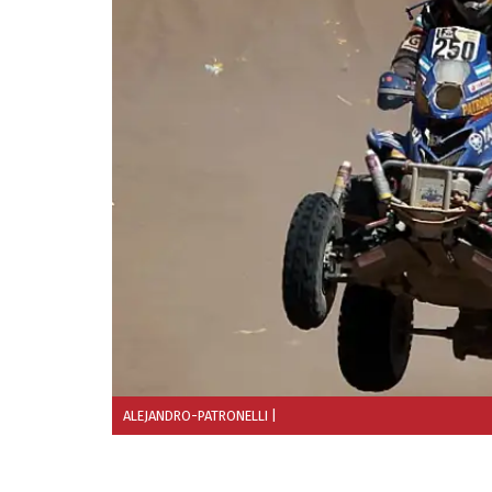
ALEJANDRO-PATRONELLI
|