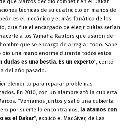
e que Marcos decidió competir en el Dakar
ciones técnicas de su cuatriciclo en manos de
peón es el mecánico y el más fanático de los
nto, que fue el encargado de elegir cuáles serían
hacerle a los Yamaha Raptors que usaron de
l hombre que se encarga de arreglar todo. Sabe
 dio una mano enorme durante todos estos
n dudas es una bestia. Es un experto
”, contó
ba del año pasado.
uier elemento para reparar problemas
dos. En 2010, con un alambre ató la cubierta
arcos. “Veníamos juntos y salió una cubierta
pero por suerte la encontramos,
la atamos con
o es el Dakar
”, explicó el MacGiver, de Las