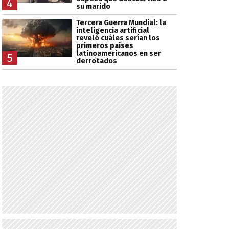
4
su marido
Tercera Guerra Mundial: la
inteligencia artificial
reveló cuáles serían los
primeros países
latinoamericanos en ser
5
derrotados