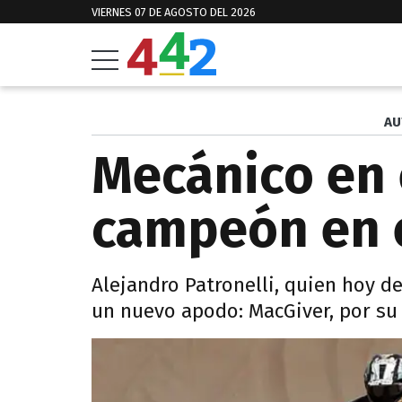
VIERNES 07 DE AGOSTO DEL 2026
AU
Mecánico en 
campeón en 
Alejandro Patronelli, quien hoy d
un nuevo apodo: MacGiver, por su