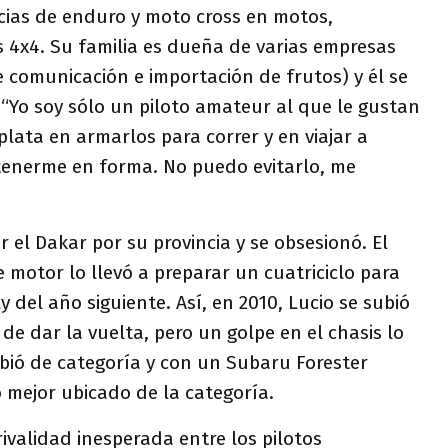
ias de enduro y moto cross en motos,
s 4x4. Su familia es dueña de varias empresas
 comunicación e importación de frutos) y él se
 “Yo soy sólo un piloto amateur al que le gustan
lata en armarlos para correr y en viajar a
enerme en forma. No puedo evitarlo, me
r el Dakar por su provincia y se obsesionó. El
 motor lo llevó a preparar un cuatriciclo para
y del año siguiente. Así, en 2010, Lucio se subió
de dar la vuelta, pero un golpe en el chasis lo
bió de categoría y con un Subaru Forester
o mejor ubicado de la categoría.
ivalidad inesperada entre los pilotos