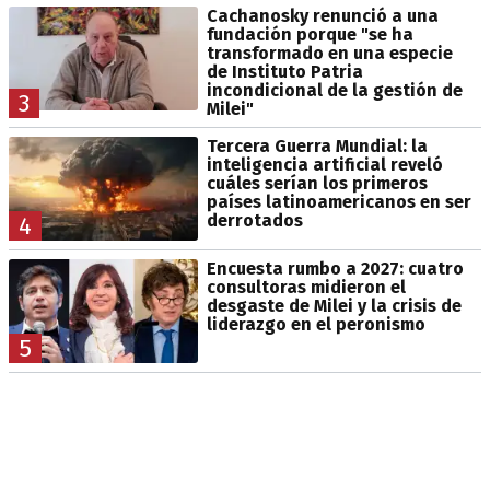
Cachanosky renunció a una
fundación porque "se ha
transformado en una especie
de Instituto Patria
incondicional de la gestión de
3
Milei"
Tercera Guerra Mundial: la
inteligencia artificial reveló
cuáles serían los primeros
países latinoamericanos en ser
derrotados
4
Encuesta rumbo a 2027: cuatro
consultoras midieron el
desgaste de Milei y la crisis de
liderazgo en el peronismo
5