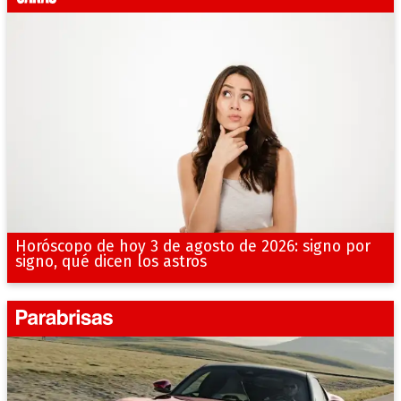
Horóscopo de hoy 3 de agosto de 2026: signo por
signo, qué dicen los astros