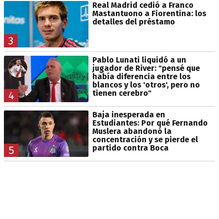
Real Madrid cedió a Franco
Mastantuono a Fiorentina: los
detalles del préstamo
3
Pablo Lunati liquidó a un
jugador de River: "pensé que
había diferencia entre los
blancos y los 'otros', pero no
tienen cerebro"
4
Baja inesperada en
Estudiantes: Por qué Fernando
Muslera abandonó la
concentración y se pierde el
partido contra Boca
5