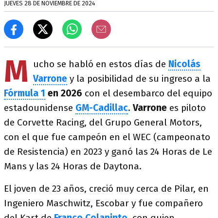
JUEVES 28 DE NOVIEMBRE DE 2024
M
ucho se habló en estos días de
Nicolás
Varrone
y la posibilidad de su ingreso a la
Fórmula 1
en 2026
con el desembarco del equipo
estadounidense
GM-Cadillac
.
Varrone
es piloto
de Corvette Racing, del Grupo General Motors,
con el que fue campeón en el WEC (campeonato
de Resistencia) en 2023 y ganó las 24 Horas de Le
Mans y las 24 Horas de Daytona.
El joven de 23 años, creció muy cerca de Pilar, en
Ingeniero Maschwitz, Escobar y fue compañero
del Kart de
Franco Colapinto
, con quien