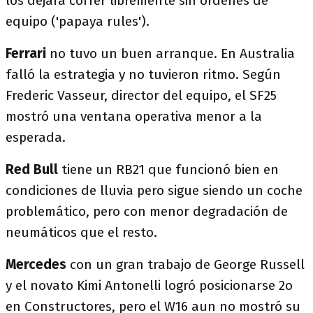
los dejará correr libremente sin ordenes de
equipo ('papaya rules').
Ferrari
no tuvo un buen arranque. En Australia
falló la estrategia y no tuvieron ritmo. Según
Frederic Vasseur, director del equipo, el SF25
mostró una ventana operativa menor a la
esperada.
Red Bull
tiene un RB21 que funcionó bien en
condiciones de lluvia pero sigue siendo un coche
problemático, pero con menor degradación de
neumáticos que el resto.
Mercedes
con un gran trabajo de George Russell
y el novato Kimi Antonelli logró posicionarse 2o
en Constructores, pero el W16 aun no mostró su