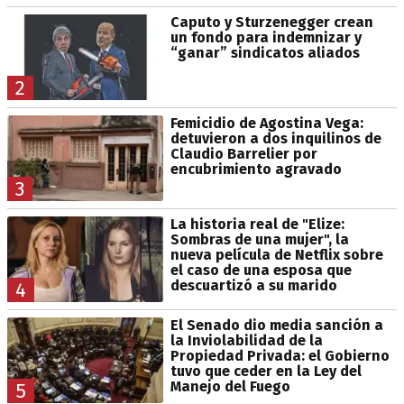
Caputo y Sturzenegger crean
un fondo para indemnizar y
“ganar” sindicatos aliados
2
Femicidio de Agostina Vega:
detuvieron a dos inquilinos de
Claudio Barrelier por
encubrimiento agravado
3
La historia real de "Elize:
Sombras de una mujer", la
nueva película de Netflix sobre
el caso de una esposa que
descuartizó a su marido
4
El Senado dio media sanción a
la Inviolabilidad de la
Propiedad Privada: el Gobierno
tuvo que ceder en la Ley del
Manejo del Fuego
5