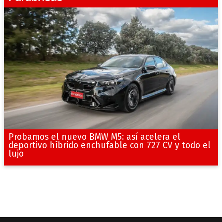
Probamos el nuevo BMW M5: así acelera el
deportivo híbrido enchufable con 727 CV y todo el
lujo