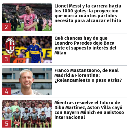
Lionel Messi y la carrera hacia
los 1000 goles: la proyección
que marca cuántos partidos
necesita para alcanzar el hito
2
Qué chances hay de que
Leandro Paredes deje Boca
ante el supuesto interés del
Milan
3
Franco Mastantuono, de Real
Madrid a Fiorentina:
¿Relanzamiento o paso atrás?
4
Mientras resuelve el futuro de
Dibu Martínez, Aston Villa cayó
con Bayern Múnich en amistoso
internacional
5