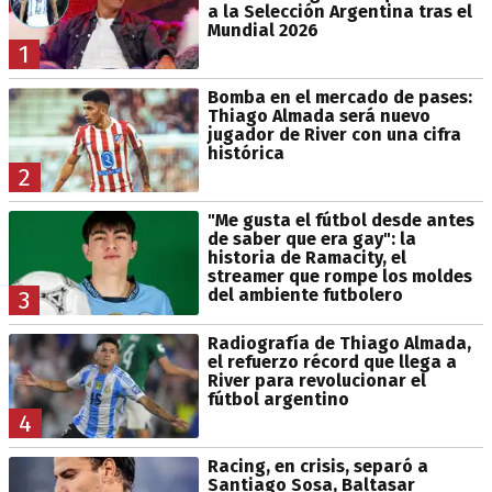
a la Selección Argentina tras el
Mundial 2026
1
Bomba en el mercado de pases:
Thiago Almada será nuevo
jugador de River con una cifra
histórica
2
"Me gusta el fútbol desde antes
de saber que era gay": la
historia de Ramacity, el
streamer que rompe los moldes
del ambiente futbolero
3
Radiografía de Thiago Almada,
el refuerzo récord que llega a
River para revolucionar el
fútbol argentino
4
Racing, en crisis, separó a
Santiago Sosa, Baltasar