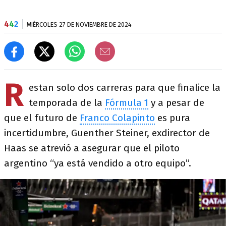
4
4
2
MIÉRCOLES 27 DE NOVIEMBRE DE 2024
R
estan solo dos carreras para que finalice la
temporada de la
Fórmula 1
y a pesar de
que el futuro de
Franco Colapinto
es pura
incertidumbre, Guenther Steiner, exdirector de
Haas se atrevió a asegurar que el piloto
argentino “ya está vendido a otro equipo”.