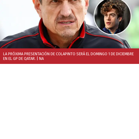
LA PRÓXIMA PRESENTACIÓN DE COLAPINTO SERÁ EL DOMINGO 1 DE DICIEMBRE
EN EL GP DE QATAR.
| NA