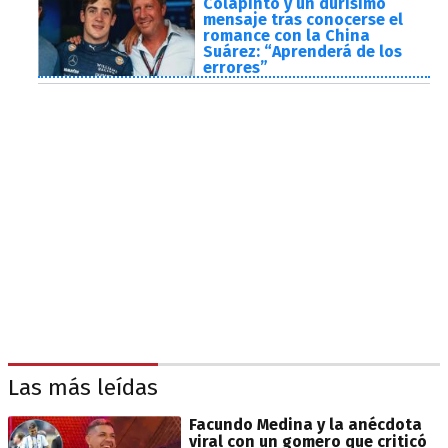
Colapinto y un durísimo
mensaje tras conocerse el
romance con la China
Suárez: “Aprenderá de los
errores”
Las más leídas
Facundo Medina y la anécdota
viral con un gomero que criticó