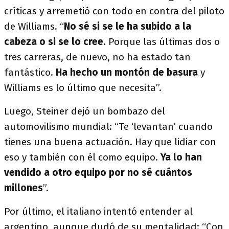
críticas y arremetió con todo en contra del piloto
de Williams. “
No sé si se le ha subido a la
cabeza o si se lo cree
. Porque las últimas dos o
tres carreras, de nuevo, no ha estado tan
fantástico.
Ha hecho un montón de basura
y
Williams es lo último que necesita”.
Luego, Steiner dejó un bombazo del
automovilismo mundial: “Te ‘levantan’ cuando
tienes una buena actuación. Hay que lidiar con
eso y también con él como equipo.
Ya lo han
vendido a otro equipo por no sé cuántos
millones
”.
Por último, el italiano intentó entender al
argentino, aunque dudó de su mentalidad: “Con