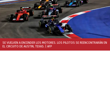
SE VUELVEN A ENCENDER LOS MOTORES. LOS PILOTOS SE REENCONTRARÁN EN
EL CIRCUITO DE AUSTIN, TEXAS.
| AFP