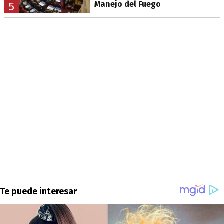
Manejo del Fuego
5