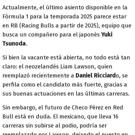
Actualmente, el último asiento disponible en la
Fórmula 1 para la temporada 2025 parece estar
en RB (Racing Bulls a partir de 2025), equipo que
busca un compañero para el japonés
Yuki
Tsunoda
.
Si bien la vacante está abierta, no todo está tan
claro: el neozelandés Liam Lawson, quien
reemplazó recientemente a
Daniel Ricciard
o, se
perfila como el candidato más fuerte, gracias a
sus buenas actuaciones en las últimas carreras.
Sin embargo, el futuro de Checo Pérez en Red
Bull está en duda. El mexicano, que lleva 16
carreras sin subirse al podio, podría ser
reemplazado por Lawson, dejando el puesto en