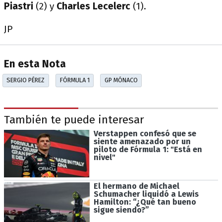
Piastri
(2) y
Charles Lecelerc
(1).
JP
En esta Nota
SERGIO PÉREZ
FÓRMULA 1
GP MÓNACO
También te puede interesar
Verstappen confesó que se
siente amenazado por un
piloto de Fórmula 1: "Está en
nivel"
El hermano de Michael
Schumacher liquidó a Lewis
Hamilton: “¿Qué tan bueno
sigue siendo?”