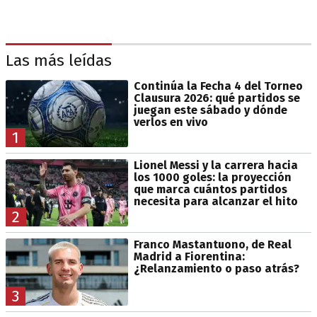
Las más leídas
Continúa la Fecha 4 del Torneo
Clausura 2026: qué partidos se
juegan este sábado y dónde
verlos en vivo
1
Lionel Messi y la carrera hacia
los 1000 goles: la proyección
que marca cuántos partidos
necesita para alcanzar el hito
2
Franco Mastantuono, de Real
Madrid a Fiorentina:
¿Relanzamiento o paso atrás?
3