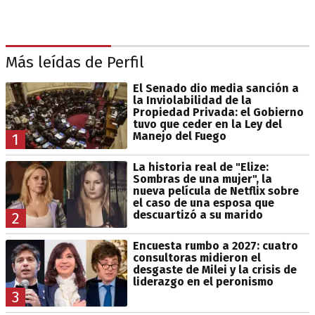
Más leídas de Perfil
El Senado dio media sanción a
la Inviolabilidad de la
Propiedad Privada: el Gobierno
tuvo que ceder en la Ley del
Manejo del Fuego
1
La historia real de "Elize:
Sombras de una mujer", la
nueva película de Netflix sobre
el caso de una esposa que
descuartizó a su marido
2
Encuesta rumbo a 2027: cuatro
consultoras midieron el
desgaste de Milei y la crisis de
liderazgo en el peronismo
3