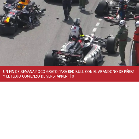
UN FIN DE SEMANA POCO GRATO PARA RED BULL CON EL ABANDONO DE PÉREZ
Y EL FLOJO COMIENZO DE VERSTAPPEN.
| X