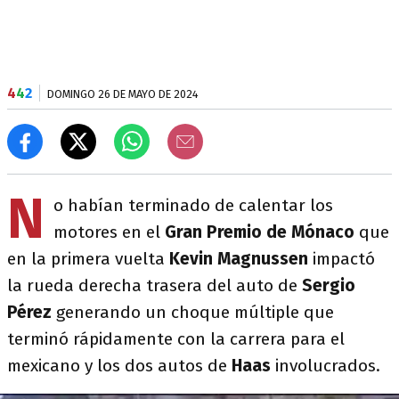
4
4
2
DOMINGO 26 DE MAYO DE 2024
N
o habían terminado de calentar los
motores en el
Gran Premio
de
Mónaco
que
en la primera vuelta
Kevin Magnussen
impactó
la rueda derecha trasera del auto de
Sergio
Pérez
generando un choque múltiple que
terminó rápidamente con la carrera para el
mexicano y los dos autos de
Haas
involucrados.