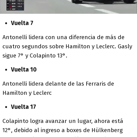
Vuelta 7
Antonelli lidera con una diferencia de más de
cuatro segundos sobre Hamilton y Leclerc. Gasly
sigue 7° y Colapinto 13°.
Vuelta 10
Antonelli lidera delante de las Ferraris de
Hamilton y Leclerc
Vuelta 17
Colapinto logra avanzar un lugar, ahora está
12°, debido al ingreso a boxes de Hülkenberg