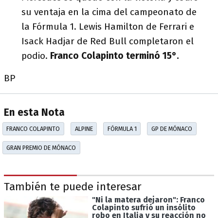
su ventaja en la cima del campeonato de
la Fórmula 1. Lewis Hamilton de Ferrari e
Isack Hadjar de Red Bull completaron el
podio.
Franco Colapinto terminó 15°.
BP
En esta Nota
FRANCO COLAPINTO
ALPINE
FÓRMULA 1
GP DE MÓNACO
GRAN PREMIO DE MÓNACO
También te puede interesar
"Ni la matera dejaron": Franco
Colapinto sufrió un insólito
robo en Italia y su reacción no