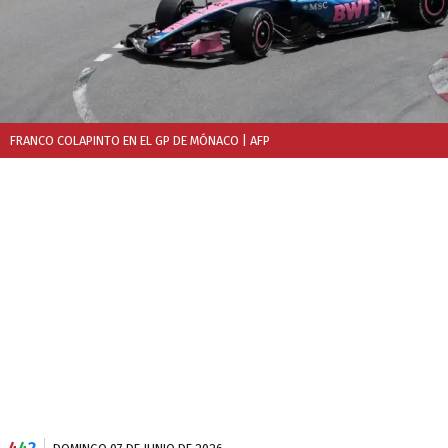
FRANCO COLAPINTO EN EL GP DE MÓNACO
| AFP
4
4
2