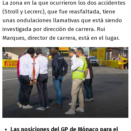
La zona en la que ocurrieron los dos accidentes
(Stroll y Lecrerc), que fue reasfaltada, tiene
unas ondulaciones llamativas que está siendo
investigada por dirección de carrera. Rui
Marques, director de carrera, está en el lugar.
Las posiciones del GP de Mónaco para el