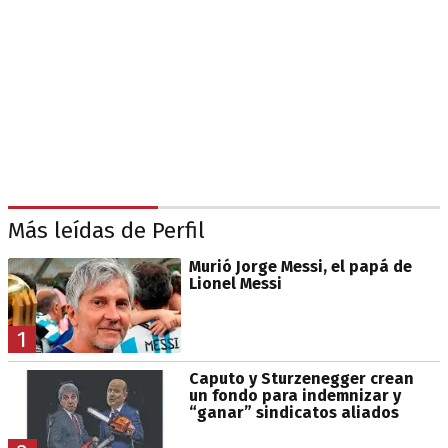
Más leídas de Perfil
Murió Jorge Messi, el papá de
Lionel Messi
1
Caputo y Sturzenegger crean
un fondo para indemnizar y
“ganar” sindicatos aliados