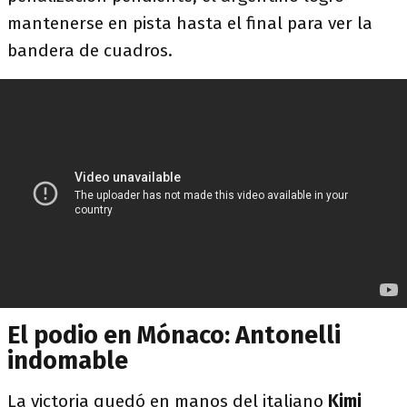
mantenerse en pista hasta el final para ver la
bandera de cuadros.
El podio en Mónaco: Antonelli
indomable
La victoria quedó en manos del italiano
Kimi