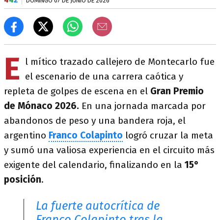
DOMINGO 07 DE JUNIO DE 2026
E
l mítico trazado callejero de Montecarlo fue
el escenario de una carrera caótica y
repleta de golpes de escena en el
Gran Premio
de Mónaco 2026.
En una jornada marcada por
abandonos de peso y una bandera roja, el
argentino
Franco Colapinto
logró cruzar la meta
y sumó una valiosa experiencia en el circuito más
exigente del calendario, finalizando en la
15°
posición
.
La fuerte autocrítica de
Franco Colapinto tras la