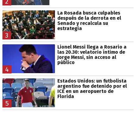
2
La Rosada busca culpables
después de la derrota en el
Senado y recalcula su
estrategia
3
Lionel Messi llega a Rosario a
las 20.30: velatorio íntimo de
Jorge Messi, sin acceso al
público
4
Estados Unidos: un futbolista
argentino fue detenido por el
ICE en un aeropuerto de
Florida
5