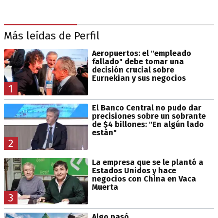
Más leídas de Perfil
Aeropuertos: el "empleado
fallado" debe tomar una
decisión crucial sobre
Eurnekian y sus negocios
1
El Banco Central no pudo dar
precisiones sobre un sobrante
de $4 billones: "En algún lado
están"
2
La empresa que se le plantó a
Estados Unidos y hace
negocios con China en Vaca
Muerta
3
Algo pasó