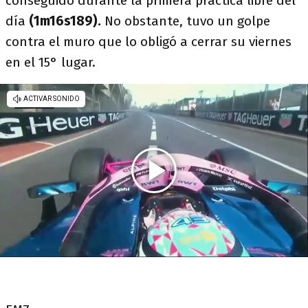
conseguido durante la primera práctica libre del
día
(1m16s189).
No obstante, tuvo un golpe
contra el muro que lo obligó a cerrar su viernes
en el 15° lugar.