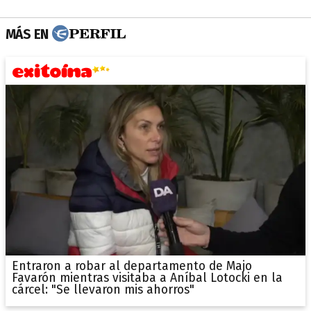
MÁS EN
Entraron a robar al departamento de Majo
Favarón mientras visitaba a Aníbal Lotocki en la
cárcel: "Se llevaron mis ahorros"