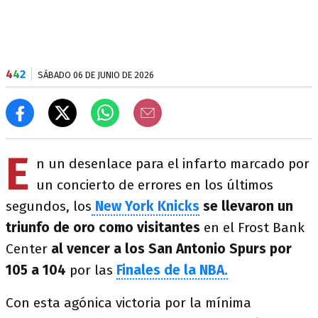
4
4
2
SÁBADO 06 DE JUNIO DE 2026
E
n un desenlace para el infarto marcado por
un concierto de errores en los últimos
segundos, los
New York Knicks
se llevaron un
triunfo de oro como visitantes
en el Frost Bank
Center
al vencer a los San Antonio Spurs por
105 a 104
por las
Finales de la NBA.
Con esta agónica victoria por la mínima