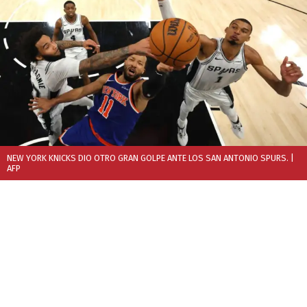
NEW YORK KNICKS DIO OTRO GRAN GOLPE ANTE LOS SAN ANTONIO SPURS.
|
AFP