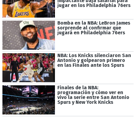
impactante baja salarial para
jugar en los Philadelphia 76ers
Bomba en la NBA: LeBron James
sorprende al confirmar que
jugará en Philadelphia 76ers
NBA: Los Knicks silenciaron San
Antonio y golpearon primero
en las Finales ante los Spurs
Finales de la NBA:
programación y cómo ver en
vivo la serie entre San Antonio
Spurs y New York Knicks