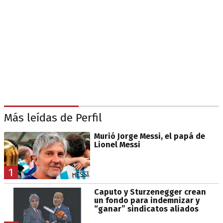
Más leídas de Perfil
Murió Jorge Messi, el papá de
Lionel Messi
1
Caputo y Sturzenegger crean
un fondo para indemnizar y
“ganar” sindicatos aliados