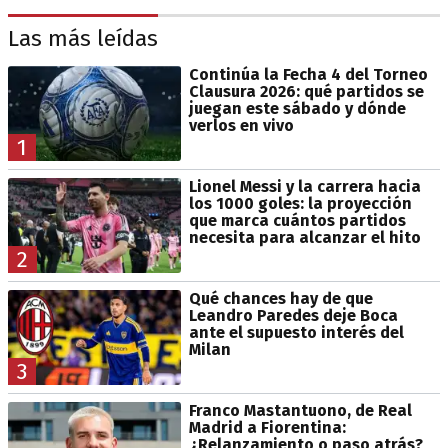
Las más leídas
Continúa la Fecha 4 del Torneo
Clausura 2026: qué partidos se
juegan este sábado y dónde
verlos en vivo
1
Lionel Messi y la carrera hacia
los 1000 goles: la proyección
que marca cuántos partidos
necesita para alcanzar el hito
2
Qué chances hay de que
Leandro Paredes deje Boca
ante el supuesto interés del
Milan
3
Franco Mastantuono, de Real
Madrid a Fiorentina:
¿Relanzamiento o paso atrás?