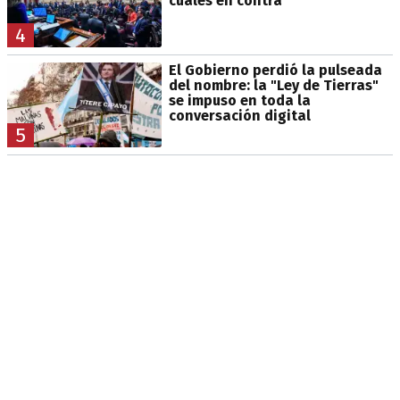
cuáles en contra
4
El Gobierno perdió la pulseada
del nombre: la "Ley de Tierras"
se impuso en toda la
conversación digital
5