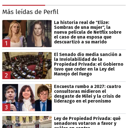
Más leídas de Perfil
La historia real de "Elize:
Sombras de una mujer", la
nueva película de Netflix sobre
el caso de una esposa que
descuartizó a su marido
1
El Senado dio media sanción a
la Inviolabilidad de la
Propiedad Privada: el Gobierno
tuvo que ceder en la Ley del
Manejo del Fuego
2
Encuesta rumbo a 2027: cuatro
consultoras midieron el
desgaste de Milei y la crisis de
liderazgo en el peronismo
3
Ley de Propiedad Privada: qué
senadores votaron a favor y