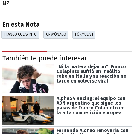
NZ
En esta Nota
FRANCO COLAPINTO
GP MÓNACO
FÓRMULA 1
También te puede interesar
"Ni la matera dejaron": Franco
Colapinto sufrió un insólito
robo en Italia y su reacción no
tardó en volverse viral
Alpha54 Racing: el equipo con
ADN argentino que sigue los
pasos de Franco Colapinto en
la alta competición europea
Fernando Alonso renovaría con