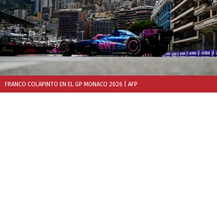
FRANCO COLAPINTO EN EL GP MONACO 2026
| AFP