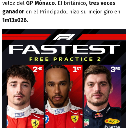
veloz del
GP Mónaco
. El británico,
tres veces
ganador
en el Principado, hizo su mejor giro en
1m13s026.