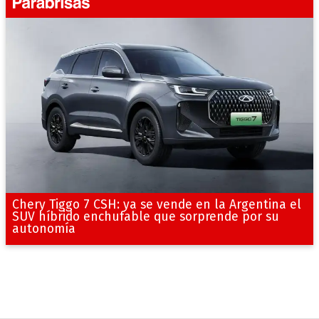
Chery Tiggo 7 CSH: ya se vende en la Argentina el
SUV híbrido enchufable que sorprende por su
autonomía