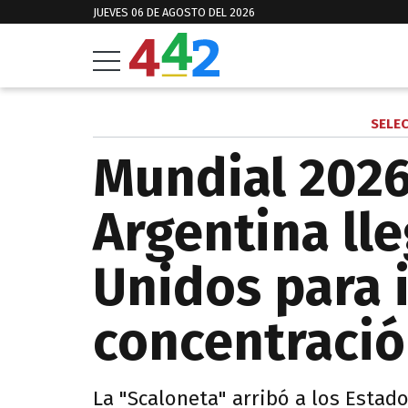
JUEVES 06 DE AGOSTO DEL 2026
SELE
Mundial 2026
Argentina ll
Unidos para i
concentraci
La "Scaloneta" arribó a los Esta