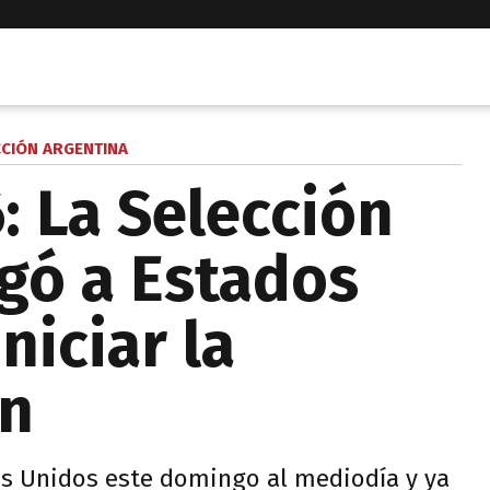
CCIÓN ARGENTINA
: La Selección
egó a Estados
niciar la
ón
dos Unidos este domingo al mediodía y ya