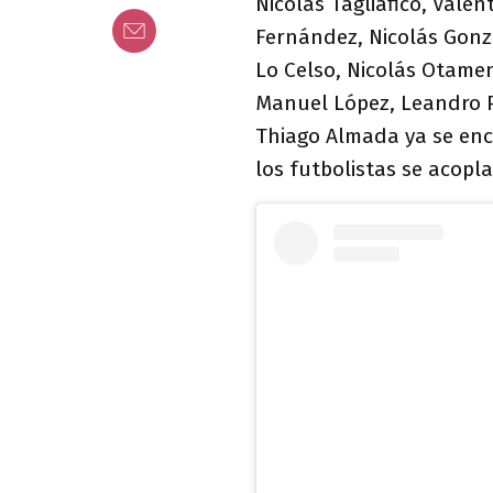
Nicolás Tagliafico, Valen
Fernández, Nicolás Gonzá
Lo Celso, Nicolás Otamen
Manuel López, Leandro P
Thiago Almada ya se enc
los futbolistas se acop