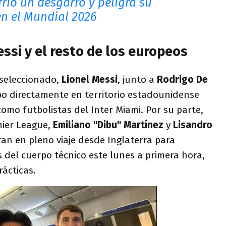
rió un desgarro y peligra su
en el Mundial 2026
essi y el resto de los europeos
 seleccionado,
Lionel Messi
, junto a
Rodrigo De
po directamente en territorio estadounidense
omo futbolistas del Inter Miami. Por su parte,
mier League,
Emiliano "Dibu" Martínez
y
Lisandro
ran en pleno viaje desde Inglaterra para
 del cuerpo técnico este lunes a primera hora,
ácticas.