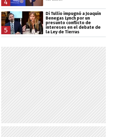
4
Di Tullio impugnó a Joaquín
Benegas Lynch por un
presunto conflicto de
intereses en el debate de
5
la Ley de Tierras