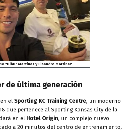
no "Dibu" Martínez y Lisandro Martínez
r de última generación
 en el
Sporting KC Training Centre
, un moderno
8 que pertenece al Sporting Kansas City de la
edará en el
Hotel Origin
, un complejo nuevo
icado a 20 minutos del centro de entrenamiento,