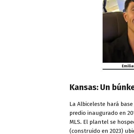
Emilia
Kansas: Un búnke
La Albiceleste hará base
predio inaugurado en 201
MLS. El plantel se hosp
(construido en 2023) ub