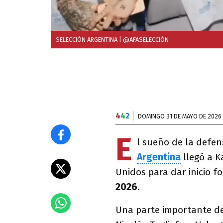
SELECCIÓN ARGENTINA
| @AFASELECCIÓN
4
4
2
DOMINGO 31 DE MAYO DE 2026
E
l sueño de la defen
Argentina
llegó a K
Unidos para dar inicio f
2026
.
Una parte importante de