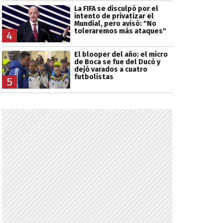
La FIFA se disculpó por el
intento de privatizar el
Mundial, pero avisó: "No
toleraremos más ataques"
4
El blooper del año: el micro
de Boca se fue del Ducó y
dejó varados a cuatro
futbolistas
5