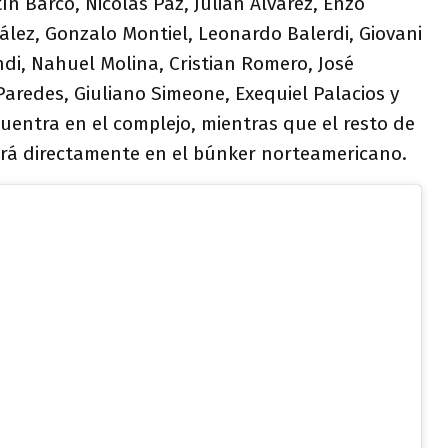
tín Barco, Nicolás Paz, Julián Álvarez, Enzo
lez, Gonzalo Montiel, Leonardo Balerdi, Giovani
di, Nahuel Molina, Cristian Romero, José
aredes, Giuliano Simeone, Exequiel Palacios y
uentra en el complejo, mientras que el resto de
lará directamente en el búnker norteamericano.