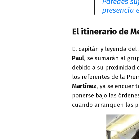
Paredes suf
presencia 
El itinerario de M
El capitán y leyenda del
Paul
, se sumarán al gru
debido a su proximidad c
los referentes de la Pre
Martínez
, ya se encuent
ponerse bajo las órdenes
cuando arranquen las pr