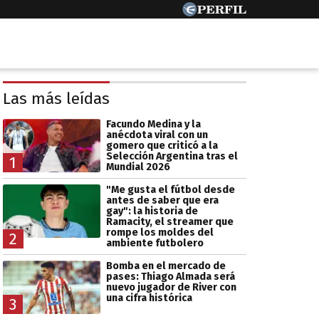
Las más leídas
Facundo Medina y la
anécdota viral con un
gomero que criticó a la
Selección Argentina tras el
1
Mundial 2026
"Me gusta el fútbol desde
antes de saber que era
gay": la historia de
Ramacity, el streamer que
rompe los moldes del
2
ambiente futbolero
Bomba en el mercado de
pases: Thiago Almada será
nuevo jugador de River con
una cifra histórica
3