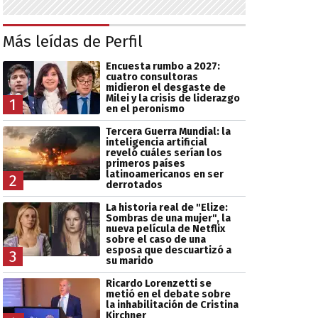
Más leídas de Perfil
Encuesta rumbo a 2027:
cuatro consultoras
midieron el desgaste de
Milei y la crisis de liderazgo
1
en el peronismo
Tercera Guerra Mundial: la
inteligencia artificial
reveló cuáles serían los
primeros países
latinoamericanos en ser
2
derrotados
La historia real de "Elize:
Sombras de una mujer", la
nueva película de Netflix
sobre el caso de una
esposa que descuartizó a
3
su marido
Ricardo Lorenzetti se
metió en el debate sobre
la inhabilitación de Cristina
Kirchner