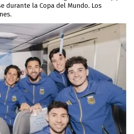
se durante la Copa del Mundo. Los
nes.