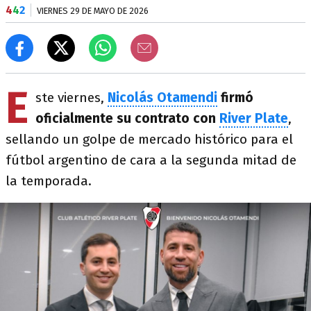
4
4
2
VIERNES 29 DE MAYO DE 2026
E
ste viernes,
Nicolás Otamendi
firmó
oficialmente su contrato con
River Plate
,
sellando un golpe de mercado histórico para el
fútbol argentino de cara a la segunda mitad de
la temporada.