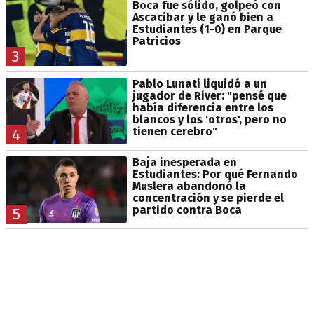
Boca fue sólido, golpeó con
Ascacibar y le ganó bien a
Estudiantes (1-0) en Parque
Patricios
3
Pablo Lunati liquidó a un
jugador de River: "pensé que
había diferencia entre los
blancos y los 'otros', pero no
tienen cerebro"
4
Baja inesperada en
Estudiantes: Por qué Fernando
Muslera abandonó la
concentración y se pierde el
partido contra Boca
5