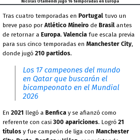
Nicolás Otamendi jugó 16 temporadas en Europa
Tras cuatro temporadas en
Portugal
tuvo un
breve paso por
Atlético Mineiro
de
Brasil
antes
de retornar a
Europa
.
Valencia
fue escala previa
para sus cinco temporadas en
Manchester City
,
donde jugó
210 partidos
.
Los 17 campeones del mundo
en Qatar que buscarán el
bicampeonato en el Mundial
2026
En
2021
llegó a
Benfica
y se afianzó como
referente con casi
300 apariciones
. Logró
21
títulos
y fue campeón de liga con
Manchester