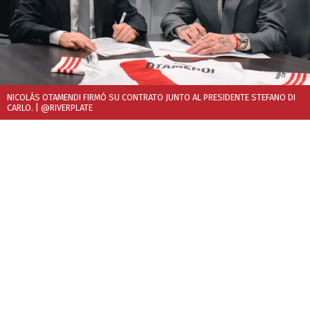
NICOLÁS OTAMENDI FIRMÓ SU CONTRATO JUNTO AL PRESIDENTE STEFANO DI
CARLO.
| @RIVERPLATE