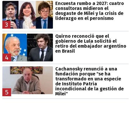
Encuesta rumbo a 2027: cuatro
consultoras midieron el
desgaste de Milei y la crisis de
liderazgo en el peronismo
3
Quirno reconoció que el
gobierno de Lula solicitó el
retiro del embajador argentino
en Brasil
4
Cachanosky renunció a una
fundación porque "se ha
transformado en una especie
de Instituto Patria
incondicional de la gestión de
5
Milei"