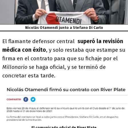
Nicolás Otamendi junto a Stefano Di Carlo
El flamante defensor central
superó la revisión
médica con éxito
, y solo restaba que estampe su
firma en el contrato para que su fichaje por el
Millonario
se haga oficial, y se terminó de
concretar esta tarde.
El comunicado oficial de River Plate