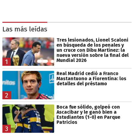
Las más leídas
Tres lesionados, Lionel Scaloni
en búsqueda de los penales y
un cruce con Dibu Martínez: la
nueva versión sobre la final del
Mundial 2026
1
Real Madrid cedió a Franco
Mastantuono a Fiorentina: los
detalles del préstamo
2
Boca fue sólido, golpeó con
Ascacibar y le ganó bien a
Estudiantes (1-0) en Parque
Patricios
3