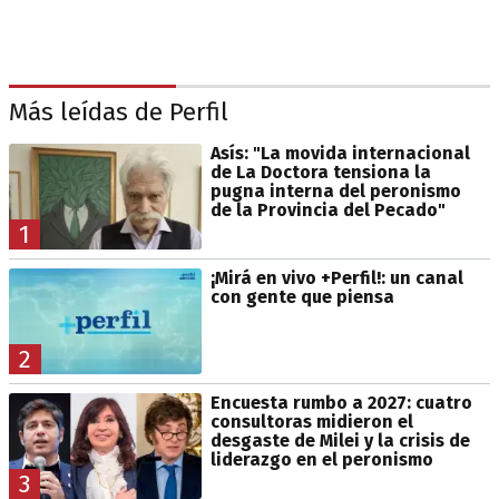
Más leídas de Perfil
Asís: "La movida internacional
de La Doctora tensiona la
pugna interna del peronismo
de la Provincia del Pecado"
1
¡Mirá en vivo +Perfil!: un canal
con gente que piensa
2
Encuesta rumbo a 2027: cuatro
consultoras midieron el
desgaste de Milei y la crisis de
liderazgo en el peronismo
3