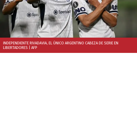
INDEPENDIENTE RIVADAVIA, EL ÚNICO ARGENTINO CABEZA DE SERIE EN
LIBERTADORES
| AFP