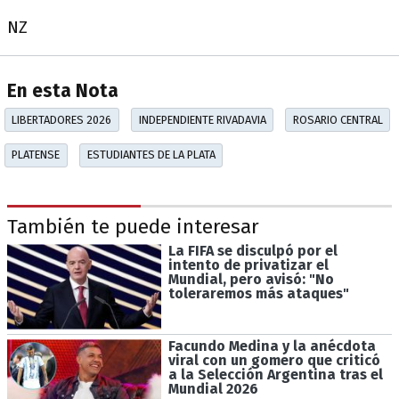
NZ
En esta Nota
LIBERTADORES 2026
INDEPENDIENTE RIVADAVIA
ROSARIO CENTRAL
PLATENSE
ESTUDIANTES DE LA PLATA
También te puede interesar
La FIFA se disculpó por el
intento de privatizar el
Mundial, pero avisó: "No
toleraremos más ataques"
Facundo Medina y la anécdota
viral con un gomero que criticó
a la Selección Argentina tras el
Mundial 2026