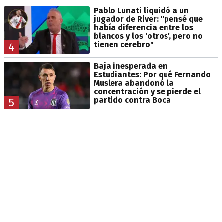
Pablo Lunati liquidó a un
jugador de River: "pensé que
había diferencia entre los
blancos y los 'otros', pero no
tienen cerebro"
4
Baja inesperada en
Estudiantes: Por qué Fernando
Muslera abandonó la
concentración y se pierde el
partido contra Boca
5