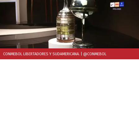
CONMEBOL LIBERTADORES Y SUDAMERICANA.
| @CONMEBOL