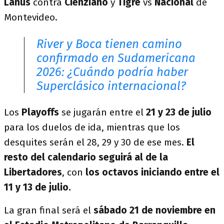
Lanús
contra
Cienziano
y
Tigre
vs
Nacional
de
Montevideo.
River y Boca tienen camino
confirmado en Sudamericana
2026: ¿Cuándo podría haber
Superclásico internacional?
Los
Playoffs
se jugarán entre el
21 y 23 de julio
para los duelos de ida, mientras que los
desquites serán el 28, 29 y 30 de ese mes.
El
resto del calendario seguirá al de la
Libertadores
, con
los octavos iniciando entre el
11 y 13 de julio.
La gran final será el
sábado 21 de noviembre en