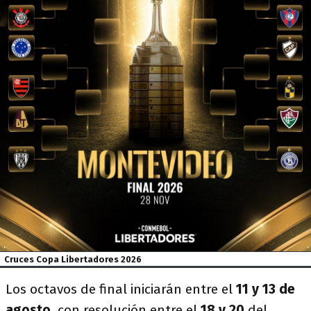
Cruces Copa Libertadores 2026
Los octavos de final iniciarán entre el
11 y 13 de
agosto
, con resolución entre el
18 y 20
del