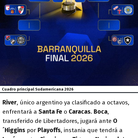
Cuadro principal Sudamericana 2026
River
, único argentino ya clasificado a octavos,
enfrentará a
Santa Fe
o
Caracas
.
Boca
,
transferido de Libertadores, jugará ante
O
´Higgins
por
Playoffs
, instania que tendrá a