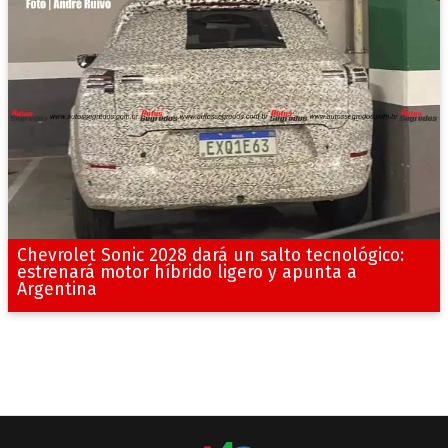
Chevrolet Sonic 2028 dará un salto tecnológico:
estrenará motor híbrido ligero y apunta a
Argentina