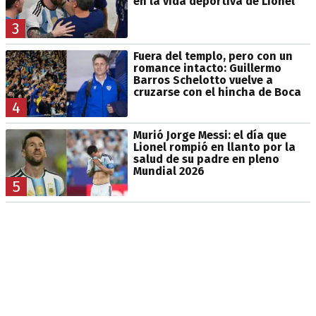
en la vida deportiva de Lionel
3
Fuera del templo, pero con un
romance intacto: Guillermo
Barros Schelotto vuelve a
cruzarse con el hincha de Boca
4
Murió Jorge Messi: el día que
Lionel rompió en llanto por la
salud de su padre en pleno
Mundial 2026
5