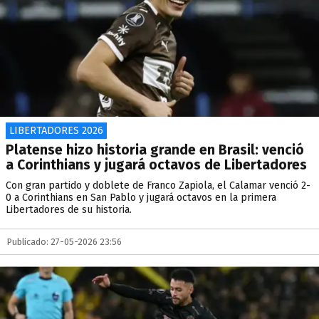
LIBERTADORES 2026
Platense hizo historia grande en Brasil: venció
a Corinthians y jugará octavos de Libertadores
Con gran partido y doblete de Franco Zapiola, el Calamar venció 2-
0 a Corinthians en San Pablo y jugará octavos en la primera
Libertadores de su historia.
Publicado: 27-05-2026 23:56