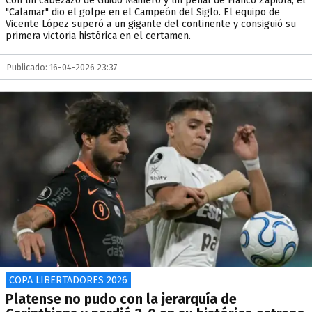
Con un cabezazo de Guido Mainero y un penal de Franco Zapiola, el
"Calamar" dio el golpe en el Campeón del Siglo. El equipo de
Vicente López superó a un gigante del continente y consiguió su
primera victoria histórica en el certamen.
Publicado: 16-04-2026 23:37
COPA LIBERTADORES 2026
Platense no pudo con la jerarquía de