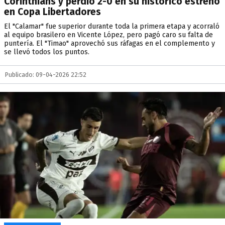
Corinthians y perdió 2-0 en su histórico estreno
en Copa Libertadores
El "Calamar" fue superior durante toda la primera etapa y acorraló
al equipo brasilero en Vicente López, pero pagó caro su falta de
puntería. El "Timao" aprovechó sus ráfagas en el complemento y
se llevó todos los puntos.
Publicado: 09-04-2026 22:52