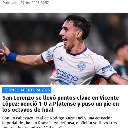
Publicado: 29-04-2026 20:57
TORNEO APERTURA 2026
San Lorenzo se llevó puntos clave en Vicente
López: venció 1-0 a Platense y puso un pie en
los octavos de final
Con un cabezazo letal de Rodrigo Auzmendi y una actuación
imperial de Jhohan Romaña en defensa, el Ciclón se llevó tres
puntos de oro ante el "Calamar".